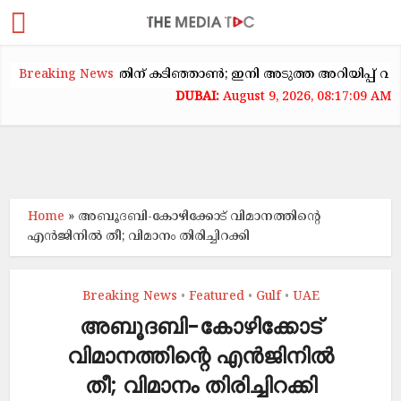
ടകക്കയറ്റത്തിന് കടിഞ്ഞാൺ; ഇനി അടുത്ത അറിയിപ്പ് വരെ വാടക
Breaking News
August 9, 2026, 08:17:10 AM
Home
»
അബൂദബി-കോഴിക്കോട്​ വിമാനത്തിന്റെ
എൻജിനിൽ തീ; വിമാനം തിരിച്ചിറക്കി
Breaking News
Featured
Gulf
UAE
•
•
•
അബൂദബി-കോഴിക്കോട്​
വിമാനത്തിന്റെ എൻജിനിൽ
തീ; വിമാനം തിരിച്ചിറക്കി