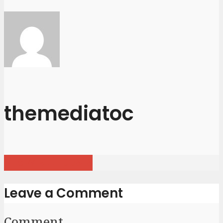
themediatoc
View all posts
Leave a Comment