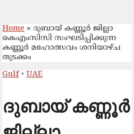
Home
»
ദുബായ് കണ്ണൂര്‍ ജില്ലാ
കെഎംസിസി സംഘടിപ്പിക്കുന്ന
കണ്ണൂര്‍ മഹോത്സവം ശനിയാഴ്ച
തുടക്കം
Gulf
•
UAE
ദുബായ് കണ്ണൂര്‍
ജില്ലാ