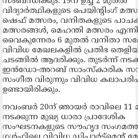
സംബന്ധിക്കും. 19ന് ഉച്ച 2 മുതല്‍
വിദ്യാര്‍ത്ഥികളുടെ പെയിന്റിംഗ് മത്സരങ
ഷെഫ് മത്സരം, വനിതകളുടെ പാചക
മത്സരങ്ങള്‍, മെഹന്തി മത്സരം എന്ന
വൈകുന്നേരം 6 മുതല്‍ വനിതാ സമ്
വിവിധ മേഖലകളില്‍ പ്രതിഭ തെളിയ
ചടങ്ങില്‍ ആദരിക്കും. തുടര്‍ന്ന് നടക്
ഇന്‍ഡോ-അറബ് സാംസ്‌കാരിക സന്ധ
സംഗീത വിരുന്നും വിവിധ കലാപരി
ഉണ്ടായിരിക്കും.
നവംബര്‍ 20ന് ഞായര്‍ രാവിലെ 11 
നടക്കുന്ന മുഖ്യ ധാരാ പ്രാദേശിക
സംഘടനകളുടെ സൗഹൃദ സംഗമത്തി
ഗള്‍ഫിലെ വിവിധ ഡിപാര്‍ട്ട്‌മെന്റ്