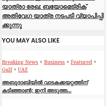
യാത്രാ രേഖ: ബയോമെട്രിക്
അതിവേഗ യാത്ര നടപടി വ്യാ​പി​പ്പി​
ക്കുന്നു
YOU MAY ALSO LIKE
•
•
•
Breaking News
Business
Featured
•
Gulf
UAE
അബുദാബിയിൽ വാടകക്കയറ്റത്തിന്
കടിഞ്ഞാൺ; ഇനി അടുത്ത...