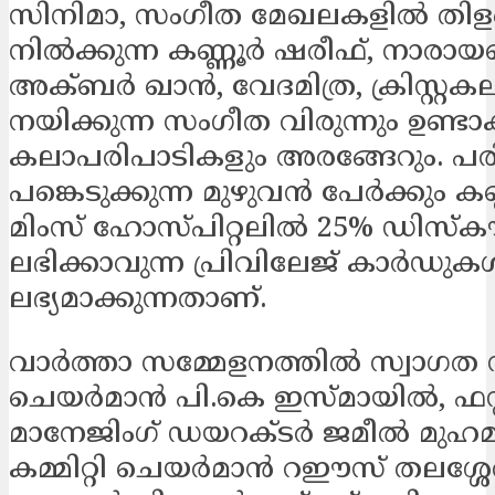
സിനിമാ, സംഗീത മേഖലകളില്‍ തിളങ
നില്‍ക്കുന്ന കണ്ണൂര്‍ ഷരീഫ്, നാര
അക്ബര്‍ ഖാന്‍, വേദമിത്ര, ക്രിസ്റ്റക
നയിക്കുന്ന സംഗീത വിരുന്നും ഉണ്ടാ
കലാപരിപാടികളും അരങ്ങേറും. പരി
പങ്കെടുക്കുന്ന മുഴുവന്‍ പേര്‍ക്കും കണ്ണ
മിംസ് ഹോസ്പിറ്റലില്‍ 25% ഡിസ്‌കൗ
ലഭിക്കാവുന്ന പ്രിവിലേജ് കാര്‍ഡുകള
ലഭ്യമാക്കുന്നതാണ്.
വാര്‍ത്താ സമ്മേളനത്തില്‍ സ്വാഗ
ചെയര്‍മാന്‍ പി.കെ ഇസ്മായില്‍, ഫസ്റ്റ
മാനേജിംഗ് ഡയറക്ടര്‍ ജമീല്‍ മുഹമ്മദ
കമ്മിറ്റി ചെയര്‍മാന്‍ റഈസ് തലശ്ശേ