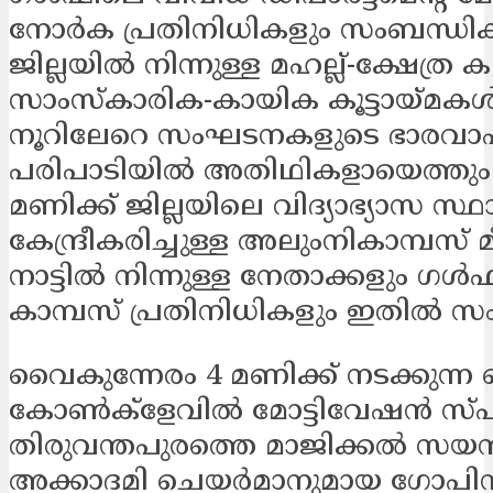
നോര്‍ക പ്രതിനിധികളും സംബന്ധിക്കു
ജില്ലയില്‍ നിന്നുള്ള മഹല്ല്-ക്ഷേത്ര കമ്
സാംസ്‌കാരിക-കായിക കൂട്ടായ്മകള്‍ 
നൂറിലേറെ സംഘടനകളുടെ ഭാരവാഹ
പരിപാടിയില്‍ അതിഥികളായെത്തും. 
മണിക്ക് ജില്ലയിലെ വിദ്യാഭ്യാസ സ്ഥ
കേന്ദ്രീകരിച്ചുള്ള അലുംനികാമ്പസ് മീറ
നാട്ടില്‍ നിന്നുള്ള നേതാക്കളും ഗള്
കാമ്പസ് പ്രതിനിധികളും ഇതില്‍ സം
വൈകുന്നേരം 4 മണിക്ക് നടക്കുന്
കോണ്‍ക്‌ളേവില്‍ മോട്ടിവേഷന്‍ സ്പ
തിരുവന്തപുരത്തെ മാജിക്കല്‍ സയ
അക്കാദമി ചെയര്‍മാനുമായ ഗോപി