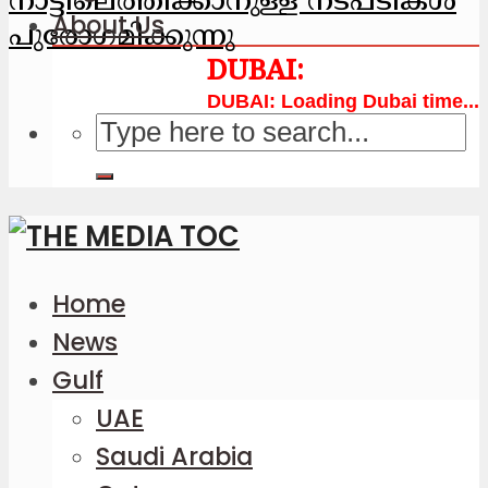
നാട്ടിലെത്തിക്കാനുള്ള നടപടികള്‍
About Us
പുരോഗമിക്കുന്നു
Loading Dubai time...
Home
News
Gulf
UAE
Saudi Arabia