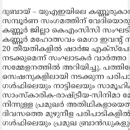
ദുബായ് – യുഎഇയിലെ കണ്ണൂരുകാ
സമ്പൂര്‍ണ സംഗമത്തിന് വേദിയൊര
കണ്ണൂര്‍ ജില്ലാ കെഎംസിസി സംഘടിപ്
കണ്ണൂര്‍ മഹോത്സവം മെഗാ ഇവന്റ് ന
20 തീയതികളില്‍ ഷാര്‍ജ എക്‌സ്‌പോ
നടക്കുമെന്ന് സംഘാടകര്‍ വാര്‍ത്താ
സമ്മേളനത്തില്‍ അറിയിച്ചു. പത്തി
സെഷനുകളിലായി നടക്കുന്ന പരിപാ
ഗള്‍ഫിലെയും നാട്ടിലെയും സാമൂഹി
സാംസ്‌കാരിക-രാഷ്ട്രീയ-സിനിമാ 
നിന്നുള്ള പ്രമുഖര്‍ അതിഥികളായെത്ത
ദിവസത്തെ മുഴുനീള പരിപാടികളില്‍ 
ഗള്‍ഫിലെയും പ്രമുഖ ബ്രാന്‍ഡുകള