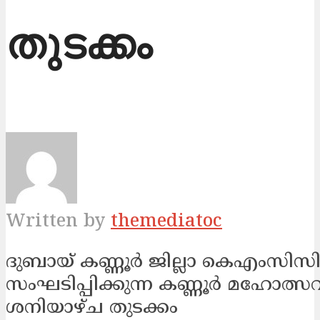
തുടക്കം
Written by
themediatoc
ദുബായ് കണ്ണൂര്‍ ജില്ലാ കെഎംസിസ
സംഘടിപ്പിക്കുന്ന കണ്ണൂര്‍ മഹോത്സ
ശനിയാഴ്ച തുടക്കം