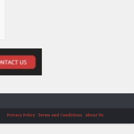
Privacy Policy
Terms and Conditions
About Us