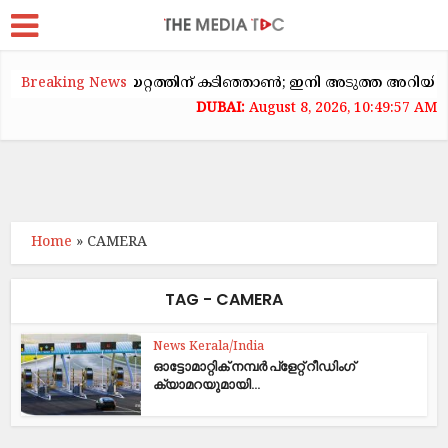
യിൽ വാടകക്കയറ്റത്തിന് കടിഞ്ഞാൺ; ഇനി അടുത്ത അറിയിപ്പ് വരെ
Breaking News
August 8, 2026, 10:49:57 AM
Home
»
CAMERA
TAG - CAMERA
News Kerala/India
ഓട്ടോമാറ്റിക് നമ്പർ പ്ളേറ്റ് റീഡിംഗ്
ക്യാമറയുമായി...