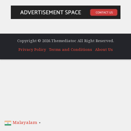
Copyright © 2026.Themediatoc All Right Reserved.
Privacy Policy
Terms and Conditions
About Us
Malayalam
▼