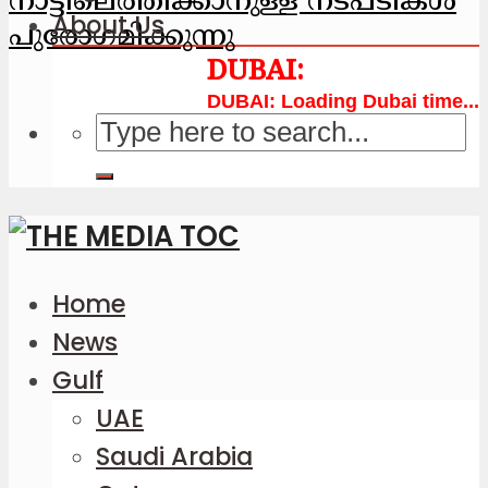
നാട്ടിലെത്തിക്കാനുള്ള നടപടികള്‍
About Us
പുരോഗമിക്കുന്നു
Loading Dubai time...
Home
News
Gulf
UAE
Saudi Arabia