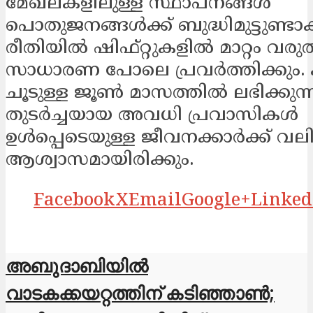
മേഖലകളിലുള്ള സ്ഥാപനങ്ങൾ
പൊതുജനങ്ങൾക്ക് ബുദ്ധിമുട്ടുണ്ടാക
രീതിയിൽ ഷിഫ്റ്റുകളിൽ മാറ്റം വരുത
സാധാരണ പോലെ പ്രവർത്തിക്കും. 
ചൂടുള്ള ജൂൺ മാസത്തിൽ ലഭിക്കുന
തുടർച്ചയായ അവധി പ്രവാസികൾ
ഉൾപ്പെടെയുള്ള ജീവനക്കാർക്ക് വ
ആശ്വാസമായിരിക്കും.
Facebook
X
Email
Google+
Linked
അബുദാബിയിൽ
വാടകക്കയറ്റത്തിന് കടിഞ്ഞാൺ;