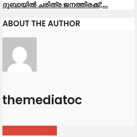
ദുബായിൽ ചരിത്ര ജനത്തിരക്ക്;...
ABOUT THE AUTHOR
themediatoc
View all posts