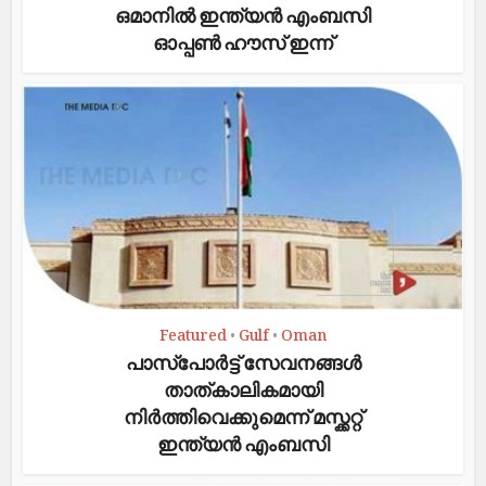
ഒമാനിൽ ഇന്ത്യൻ എംബസി
ഓപ്പൺ ഹൗസ് ഇന്ന്
Featured
Gulf
Oman
•
•
പാസ്പോർട്ട് സേവനങ്ങൾ
താത്കാലികമായി
നിർത്തിവെക്കുമെന്ന് മസ്ക്കറ്റ്
ഇന്ത്യൻ എംബസി