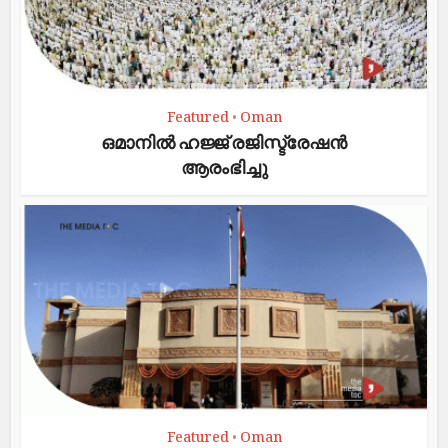
Featured
Oman
•
ഒമാനിൽ ഹജ്ജ് രജിസ്ട്രേഷൻ
ആരംഭിച്ചു
Featured
Oman
•