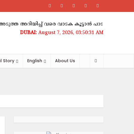
ിയിപ്പ് വരെ വാടക കൂട്ടാൻ പാടില്ലെന്ന് ഉത്തരവ്
August 7, 2026, 03:50:32 AM
l Story
English
About Us