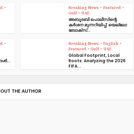
ed
Breaking News
Featured
•
•
•
Gulf
UAE
•
അബൂദബി പൊലീസിന്റെ
കർശന മുന്നറിയിപ്പ്; യെല്ലോ
ബോക്സ്...
ed
Breaking News
English
•
•
•
Featured
Gulf
UAE
•
•
Global Footprint, Local
േശി...
Roots: Analyzing the 2026
FIFA...
OUT THE AUTHOR