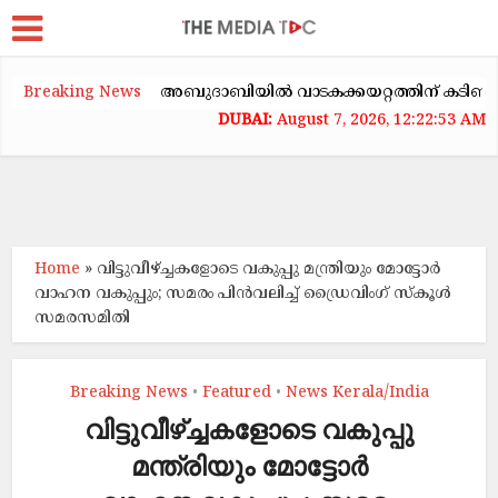
Breaking News
അബുദാബിയിൽ വാടകക്കയറ്റത്തിന് കടിഞ്ഞാൺ
August 7, 2026, 12:22:54 AM
Home
»
വിട്ടുവീഴ്ച്ചകളോടെ വകുപ്പു മന്ത്രിയും മോട്ടോർ
വാഹന വകുപ്പും; സമരം പിൻവലിച്ച് ‌ഡ്രൈവിംഗ് സ്കൂൾ
സമരസമിതി
Breaking News
Featured
News Kerala/India
•
•
വിട്ടുവീഴ്ച്ചകളോടെ വകുപ്പു
മന്ത്രിയും മോട്ടോർ