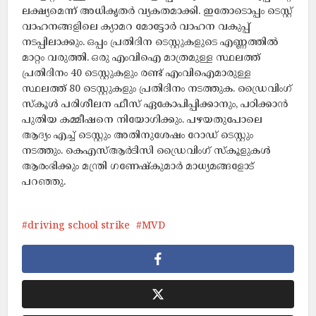
ലക്ഷ്യമെന്ന് അധികൃതർ വ്യകതമാക്കി. ഇതോടൊപ്പം ടെസ്റ്റ്
വാഹനങ്ങളിലെ ക്യാമറ മോട്ടോർ വാഹന വകുപ്പ്
നടപ്പിലാക്കും. ഒപ്പം പ്രതിദിന ടെസ്റ്റുകളുടെ എണ്ണത്തിൽ
മാറ്റം വരുത്തി. ഒരു എംവിഐ മാത്രമുള്ള സ്ഥലത്ത്
പ്രതിദിനം 40 ടെസ്റ്റുകളും രണ്ട് എംവിഐമാരുള്ള
സ്ഥലത്ത് 80 ടെസ്റ്റുകളും പ്രതിദിനം നടത്തുക. ഡ്രൈവിംഗ്
സ്കൂൾ പരിശീലന ഫീസ് ഏകോപിപ്പിക്കാനും, പഠിക്കാൻ
പുതിയ കമ്മീഷനെ നിയോഗിക്കും. പഴയതുപോലെ
ആദ്യം എച്ച് ടെസ്റ്റും അതിനുശേഷം റോഡ് ടെസ്റ്റും
നടത്തും. കെഎസ്ആർടിസി ‌‌ഡ്രൈവിംഗ് സ്കൂളുകൾ
ആരംഭിക്കും മന്ത്രി ഗണേഷ്‌കുമാർ മാധ്യമങ്ങളോട്
പറഞ്ഞു.
driving school strike
MVD