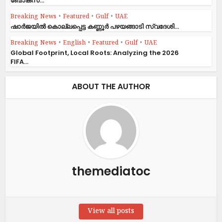
ബോക്സ്...
Breaking News
•
Featured
•
Gulf
•
UAE
ഷാര്‍ജയില്‍ കൊല്ലപ്പെട്ട കണ്ണൂര്‍ പഴയങ്ങാടി സ്വദേശി...
Breaking News
•
English
•
Featured
•
Gulf
•
UAE
Global Footprint, Local Roots: Analyzing the 2026
FIFA...
ABOUT THE AUTHOR
themediatoc
View all posts