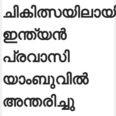
ചികിത്സയിലായി
ഇന്ത്യൻ
പ്രവാസി
യാംബുവിൽ
അന്തരിച്ചു