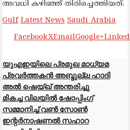
അവധി കഴിഞ്ഞ് തിരിച്ചെത്തിയത്.
Gulf
Latest News
Saudi Arabia
Facebook
X
Email
Google+
Linked
യുഎഇയിലെ പ്രമുഖ മാധ്യമ
പ്രവർത്തകൻ അബ്ദുല്ല ഹാദി
അൽ ഷെയ്ഖ് അന്തരിച്ചു
മികച്ച വിലയില്‍ ഷോപ്പിംഗ്
സമ്മാനിച്ച് വണ്‍ സോണ്‍
ഇന്റര്‍നാഷണല്‍ സഹാറ