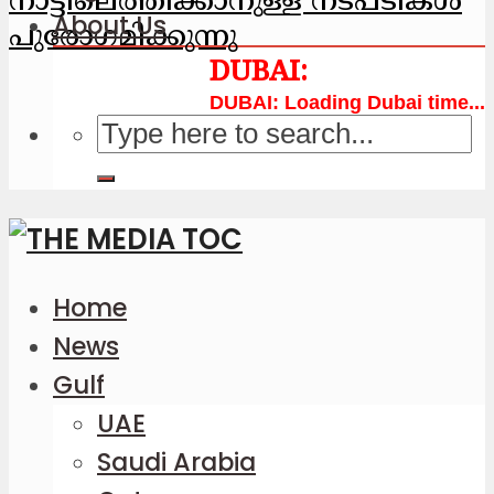
നാട്ടിലെത്തിക്കാനുള്ള നടപടികള്‍
About Us
പുരോഗമിക്കുന്നു
Loading Dubai time...
Home
News
Gulf
UAE
Saudi Arabia