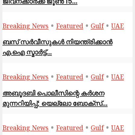
ജീവനക്കാർക്ക് ജൂൺ 15...
•
•
•
Breaking News
Featured
Gulf
UAE
ബസ് സർവീസുകൾ നിയന്ത്രിക്കാൻ
എ.ഐ സ്മാർട്ട്...
•
•
•
Breaking News
Featured
Gulf
UAE
അബൂദബി പൊലീസിന്റെ കർശന
മുന്നറിയിപ്പ്; യെല്ലോ ബോക്സ്...
•
•
•
Breaking News
Featured
Gulf
UAE