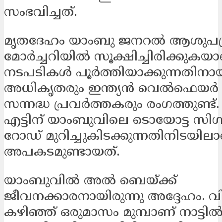
സംഭവിച്ചത്.
മൃതദേഹം യാംബു ജനറൽ ആശുപത്
മോർച്ചറിയിൽ സൂക്ഷിച്ചിരിക്കുകയാ
നടപടികൾ പൂർത്തിയാക്കുന്നതിനായ
അധികൃതരും ഇന്ത്യൻ വെൽഫെയർ
സന്നദ്ധ പ്രവർത്തകരും രം​ഗത്തുണ്ട
എട്ടിന് യാംബുവിലെ ടൊയോട്ട സിഗ്
റോഡ് മുറിച്ചുകിടക്കുന്നതിനിടയില
അപകടമുണ്ടായത്.
യാംബുവില്‍ അല്‍ ബെയ്ക്ക്
ജീവനക്കാരനായിരുന്നു അദ്ദേഹം. 
കഴിഞ്ഞ് ഒരുമാസം മുമ്പാണ് നാട്ടിൽ 