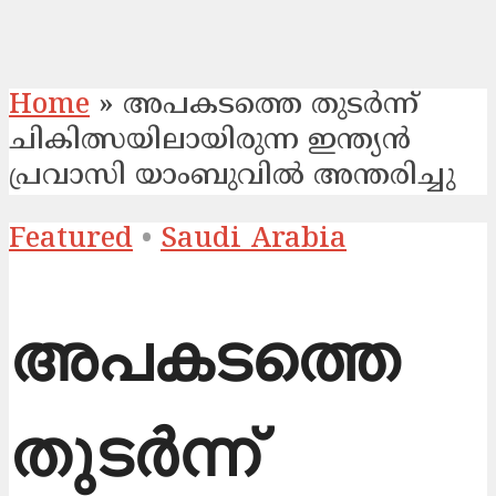
Home
»
അപകടത്തെ തുട‍ർന്ന്
ചികിത്സയിലായിരുന്ന ഇന്ത്യൻ
പ്രവാസി യാംബുവിൽ അന്തരിച്ചു
Featured
•
Saudi Arabia
അപകടത്തെ
തുട‍ർന്ന്