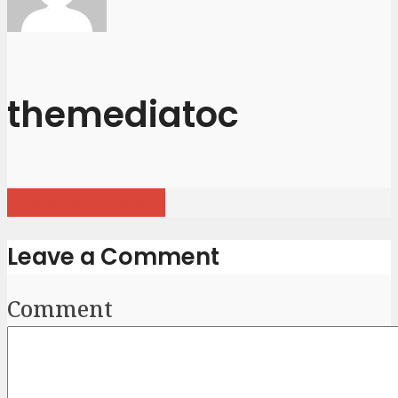
themediatoc
View all posts
Leave a Comment
Comment