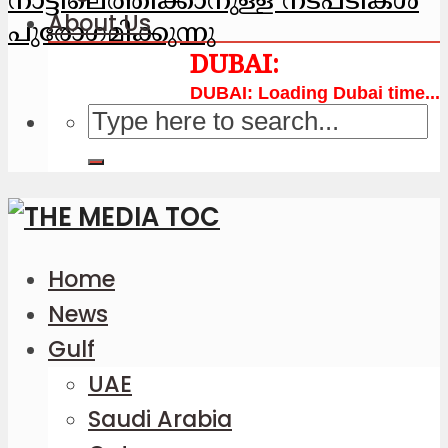
നാട്ടിലെത്തിക്കാനുള്ള നടപടികള്‍
About Us
പുരോഗമിക്കുന്നു
Loading Dubai time...
Home
News
Gulf
UAE
Saudi Arabia