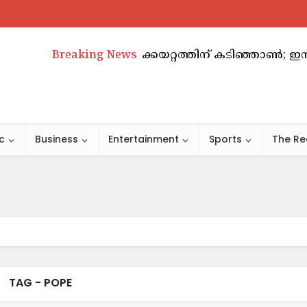
അബുദാബിയിൽ വാടകക്കയറ്റത്തിന് കടിഞ്ഞാൺ; ഇനി അടു
Breaking News
c
Business
Entertainment
Sports
The Re
TAG - POPE