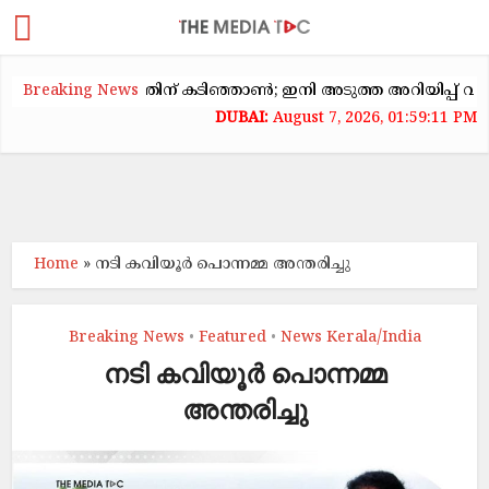
ാടകക്കയറ്റത്തിന് കടിഞ്ഞാൺ; ഇനി അടുത്ത അറിയിപ്പ് വരെ വാടക
Breaking News
August 7, 2026, 01:59:11 PM
Home
»
നടി കവിയൂർ പൊന്നമ്മ അന്തരിച്ചു
Breaking News
Featured
News Kerala/India
•
•
നടി കവിയൂർ പൊന്നമ്മ
അന്തരിച്ചു