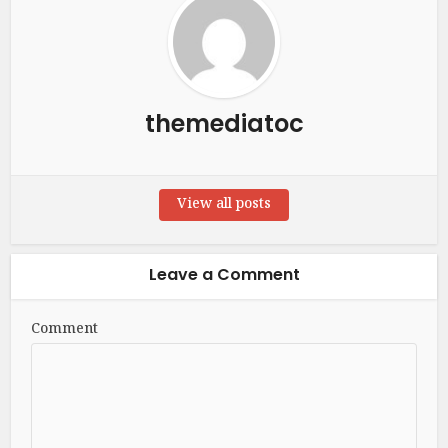
themediatoc
View all posts
Leave a Comment
Comment