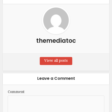
themediatoc
View all posts
Leave a Comment
Comment