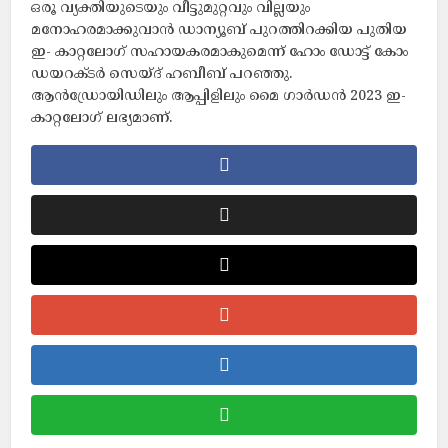
ഒരൂ വ്യക്തിയുടെയും വീട്ടുമുറ്റവും വില്ലയും
മനോഹരമാക്കുവാൻ ഡാന്യൂബ് പുറത്തിറക്കിയ പുതിയ
ഇ- കാറ്റലോഗ് സഹായകരമാകുമെന്ന് ഹോം ഡോട്ട് കോം
ഡയറക്ടർ സെയ്ദ് ഹബീബ് പറഞ്ഞു.
ആൻഡ്രോയിഡിലും ആപ്പിളിലും മൈ ഗാർഡൻ 2023 ഇ-
കാറ്റലോഗ് ലഭ്യമാണ്‌.