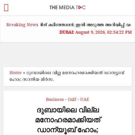
കക്കയറ്റത്തിന് കടിഞ്ഞാൺ; ഇനി അടുത്ത അറിയിപ്പ് വരെ വാടക ക
Breaking News
August 9, 2026, 02:34:22 PM
Home
»
ദുബായിലെ വില്ല മനോഹരമാക്കിയത് ഡാന്യൂബ്
ഹോം; സാനിയ മിർസ.
Business
Gulf
UAE
•
•
ദുബായിലെ വില്ല
മനോഹരമാക്കിയത്
ഡാന്യൂബ് ഹോം;