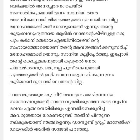
ബർഷയില്‍ അനാച്ഛാദനം ചെയ്ത്
സംസാരിക്കുകയായിരുന്നു സാനിയ. താൻ
താമസിക്കാനായി തിരഞ്ഞെടുത്ത ദുബായിലെ വില്ല
മനോഹരമാക്കിയത് ഡാന്യൂബാണ് എന്നും. തന്റെ
കുടുംബസുഹൃത്തായ ആദിൽ സാജന്റെ കീഴിലുള്ള ഒരു
പറ്റം കർമനിരതരായ എഞ്ചിനിയേഴ്‌സിന്റെ
സഹായത്തോടെയാണ് തന്റെ ആവശ്യങ്ങള്‍ക്കനുസരിച്ച്
മനോഹരമാക്കിയെന്നും സാനിയ കൂട്ടിച്ചേർത്തു. ഇപ്പോൾ
തന്റെ കൊച്ചുമകനുമായി കൂടുതൽ നേരം
ചിലവഴിക്കാനും, ഒരു നല്ല പുസ്തകവുമായി
പൂത്തോട്ടത്തിൽ ഇരിക്കാനോ ആഗ്രഹിക്കുന്ന ഇടം
കൂടിയാണ് ദുബായിലെ തന്റെ വില്ല.
ഓരോരുത്തരുടേയും വീട് അവരുടെ അഭിമാനവും
സന്തോഷവുമാണ്, ഓരോ വ്യക്തിക്കും അവരുടെ സ്വപ്ന
ഭവനം എങ്ങനെയിരിക്കും എന്നതിനെക്കുറിച്ച്
അവരുടേതായ ധാരണയുണ്ട്. അതിന് പിന്തുണ
നല്കുകയാണ് ഞങ്ങളെന്നും ഡാന്യൂബ് ഗ്രൂപ്പ് മാനേജിംഗ്
ഡയറക്ടർ ആദില്‍ സാജന്‍ പറഞ്ഞു.