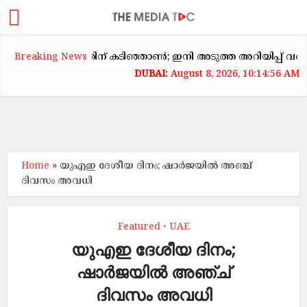
കക്കയറ്റത്തിന് കടിഞ്ഞാൺ; ഇനി അടുത്ത അറിയിപ്പ് വരെ വാടക ക
Breaking News
August 8, 2026, 10:14:56 AM
Home
»
യുഎഇ ദേശീയ ദിനം; ഷാർജയിൽ അഞ്ച്
ദിവസം അവധി
Featured
UAE
•
യുഎഇ ദേശീയ ദിനം;
ഷാർജയിൽ അഞ്ച്
ദിവസം അവധി