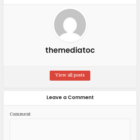
themediatoc
View all posts
Leave a Comment
Comment