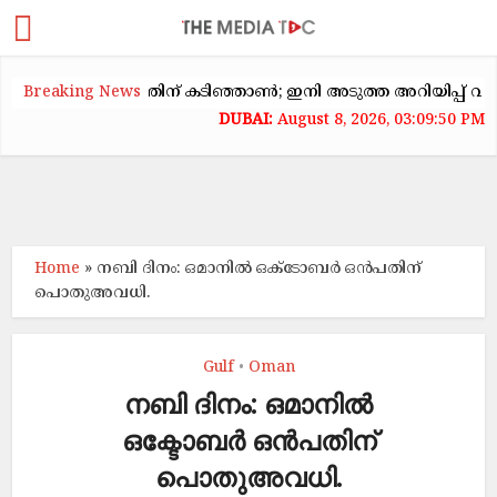
ടകക്കയറ്റത്തിന് കടിഞ്ഞാൺ; ഇനി അടുത്ത അറിയിപ്പ് വരെ വാടക
Breaking News
August 8, 2026, 03:09:51 PM
Home
»
നബി ദിനം: ഒമാനില്‍ ഒക്ടോബര്‍ ഒൻപതിന്
പൊതുഅവധി.
Gulf
Oman
•
നബി ദിനം: ഒമാനില്‍
ഒക്ടോബര്‍ ഒൻപതിന്
പൊതുഅവധി.