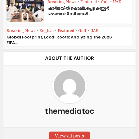
Breaking News
•
Featured
•
Gulf
•
UAE
ഷാര്‍ജയില്‍ കൊല്ലപ്പെട്ട കണ്ണൂര്‍
പഴയങ്ങാടി സ്വദേശി...
Breaking News
•
English
•
Featured
•
Gulf
•
UAE
Global Footprint, Local Roots: Analyzing the 2026
FIFA...
ABOUT THE AUTHOR
themediatoc
View all posts