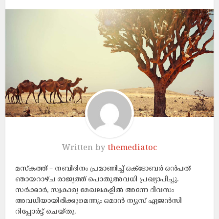
Written by
themediatoc
മസ്‌കത്ത് – നബിദിനം പ്രമാണിച്ച് ഒക്ടോബര്‍ ഒൻപത്
ഞായറാഴ്ച രാജ്യത്ത് പൊതുഅവധി പ്രഖ്യാപിച്ചു.
സര്‍ക്കാര്‍, സ്വകാര്യ മേഖലകളില്‍ അന്നേ ദിവസം
അവധിയായിരിക്കുമെന്നും ഒമാന്‍ ന്യൂസ് ഏജന്‍സി
റിപ്പോര്‍ട്ട് ചെയ്തു.