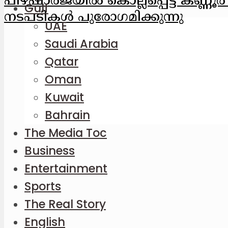
പിഴ
ഷാര്‍ജയില്‍ കൊല്ലപ്പെട്ട കണ്ണ
Gulf
നടപടികള്‍ പുരോഗമിക്കുന്നു
UAE
Saudi Arabia
Qatar
Oman
Kuwait
Bahrain
The Media Toc
Business
Entertainment
Sports
The Real Story
English