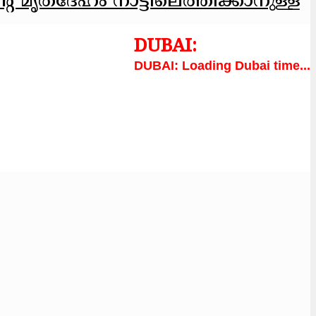
റെ മൃതദേഹം നാട്ടിലെത്തിക്കാനുള്ള
Loading Dubai time...