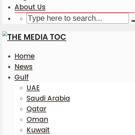
About Us
Home
News
Gulf
UAE
Saudi Arabia
Qatar
Oman
Kuwait