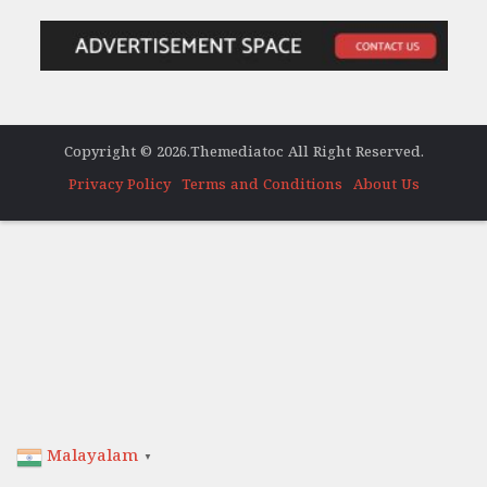
Copyright © 2026.Themediatoc All Right Reserved.
Privacy Policy
Terms and Conditions
About Us
Malayalam
▼