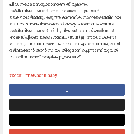
പീഡനക്കേസെടുക്കാനാണ് തീരുമാനം.
ഗർഭിണിയാണെന്ന് അറിഞ്ഞതോടെ ഇയാൾ
കൈയൊഴിഞ്ഞു. കടുത്ത മാനസിക സംഘർഷത്തിലായ
യുവതി മാതാപിതാക്കളോട് കാര്യം പറയാനും ഭയന്നു.
ഗർഭിണിയാണെന്ന് തിരിച്ചറിയാൻ വൈകിയതിനാൽ
അലസിപ്പിക്കാനുള്ള ശ്രമവും നടന്നില്ല. അതുകൊണ്ടു
തന്നെ പ്രസവാനന്തരം കുഞ്ഞിനെ എന്നെന്നേക്കുമായി
ഒഴിവാക്കാൻ താൻ സ്വയം തീരുമാനിച്ചെന്നാണ് യുവതി
പൊലീസിനോട് വെളിപ്പെടുത്തിയത്.
kochi
newborn baby