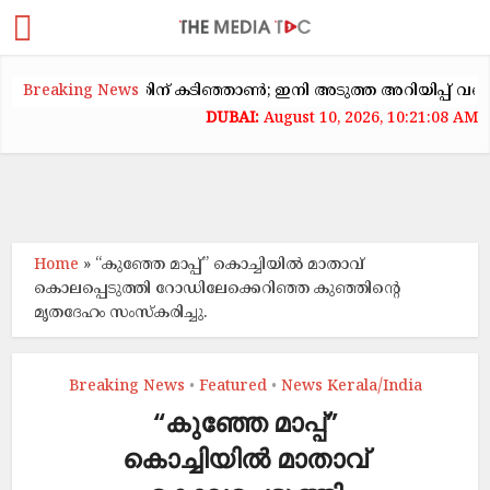
കക്കയറ്റത്തിന് കടിഞ്ഞാൺ; ഇനി അടുത്ത അറിയിപ്പ് വരെ വാടക 
Breaking News
August 10, 2026, 10:21:08 AM
Home
»
“കുഞ്ഞേ മാപ്പ്” കൊച്ചിയിൽ മാതാവ്
കൊലപ്പെടുത്തി റോഡിലേക്കെറിഞ്ഞ കുഞ്ഞിന്റെ
മൃതദേഹം സംസ്‌കരിച്ചു.
Breaking News
Featured
News Kerala/India
•
•
“കുഞ്ഞേ മാപ്പ്”
കൊച്ചിയിൽ മാതാവ്