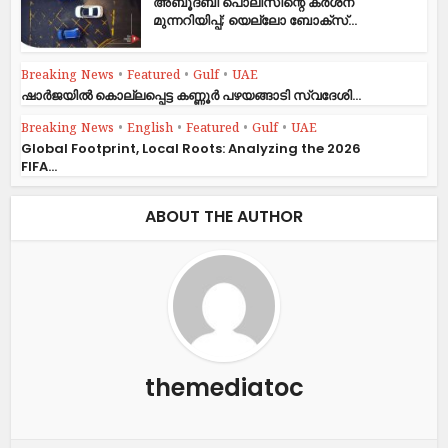
അബൂദബി പൊലീസിന്റെ കർശന
മുന്നറിയിപ്പ്; യെല്ലോ ബോക്സ്...
Breaking News
•
Featured
•
Gulf
•
UAE
ഷാര്‍ജയില്‍ കൊല്ലപ്പെട്ട കണ്ണൂര്‍ പഴയങ്ങാടി സ്വദേശി...
Breaking News
•
English
•
Featured
•
Gulf
•
UAE
Global Footprint, Local Roots: Analyzing the 2026
FIFA...
ABOUT THE AUTHOR
themediatoc