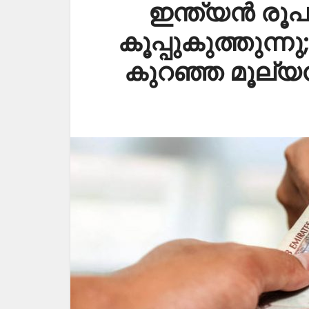
ഇന്ത്യൻ രൂപ
കൂപ്പുകുത്തുന്ന
കുറഞ്ഞ മൂല്യനി