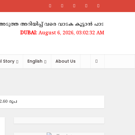
റിയിപ്പ് വരെ വാടക കൂട്ടാൻ പാടില്ലെന്ന് ഉത്തരവ്
August 6, 2026, 03:02:33 AM
l Story
English
About Us
22.60 രൂപ