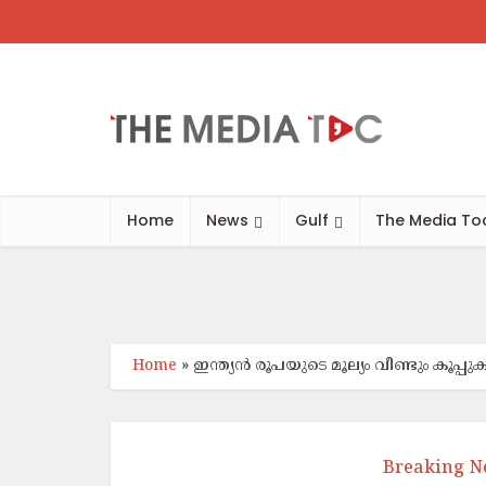
അബുദ
Home
News
Gulf
The Media To
Home
»
ഇന്ത്യൻ രൂപയുടെ മൂല്യം വീണ്ടും കൂപ്പു
Breaking N