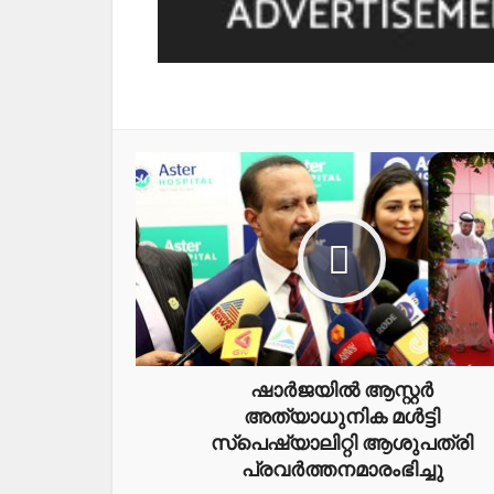
ഷാര്‍ജയില്‍ ആസ്റ്റര്‍
അത്യാധുനിക മള്‍ട്ടി
സ്‌പെഷ്യാലിറ്റി ആശുപത്രി
പ്രവർത്തനമാരംഭിച്ചു