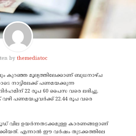
ten by
themediatoc
വും കുറഞ്ഞ മൂല്യത്തിലേക്കാണ് ബുധനാഴ്ച
ടെ നാട്ടിലേക്ക് പണമയക്കുന്ന
ദിർഹമിന് 22 രൂപ 60 പൈസ വരെ ലഭിച്ചു.
് വഴി പണമയച്ചവർക്ക് 22.44 രൂപ വരെ
രൂഡ് വില ഉയർന്നതടക്കമുള്ള കാരണങ്ങളാണ്
ടാക്കിയത്. എന്നാൽ ഈ വർഷം തുടക്കത്തിലേ