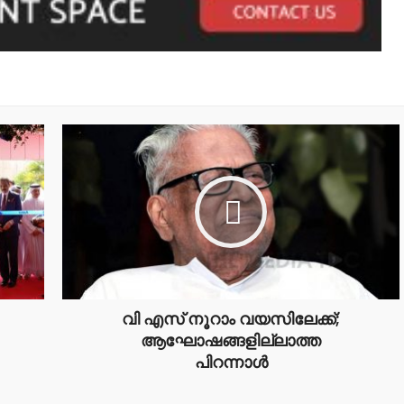
വി എസ് നൂറാം വയസിലേക്ക്;
ആഘോഷങ്ങളില്ലാത്ത
പിറന്നാൾ