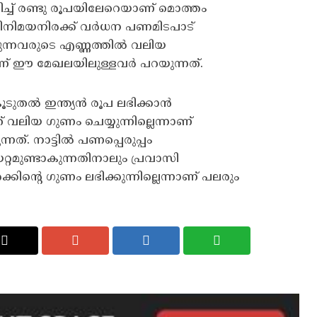
ച്ച് രണ്ടു രൂപയിലേറെയാണ് മൊത്തം
 വിനിമയനിരക്ക് വർധന പണമിടപാട്
ന്നവരുടെ എണ്ണത്തിൽ വലിയ
നാണ് ഈ മേഖലയിലുള്ളവർ പറയുന്നത്.
റം കൂടുതൽ ഇന്ത്യൻ രൂപ ലഭിക്കാൻ
് വലിയ ഗുണം ചെയ്യുന്നില്ലെന്നാണ്
്നത്. നാട്ടിൽ പണപ്പെരുപ്പം
റ്റമുണ്ടാകുന്നതിനാലും പ്രവാസി
കിന്‍റെ ഗുണം ലഭിക്കുന്നില്ലെന്നാണ് പലരും