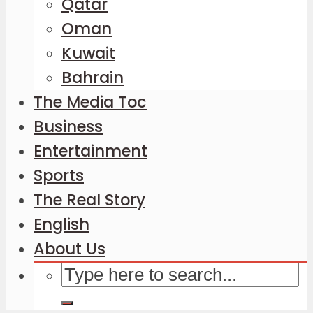
Qatar
Oman
Kuwait
Bahrain
The Media Toc
Business
Entertainment
Sports
The Real Story
English
About Us