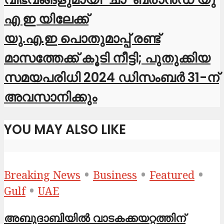
എ ഇ യിലേക്ക്
യു.എ.ഇ പൊതുമാപ്പ് രണ്ട്
മാസത്തേക്ക് കൂടി നീട്ടി; പുതുക്കിയ
സമയപരിധി 2024 ഡിസംബർ 31-ന്
അവസാനിക്കും
YOU MAY ALSO LIKE
•
•
•
Breaking News
Business
Featured
•
Gulf
UAE
അബുദാബിയിൽ വാടകക്കയറ്റത്തിന്