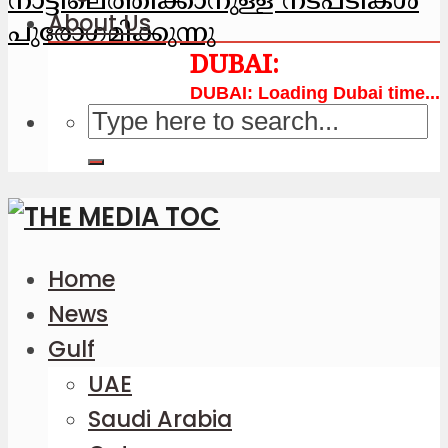
നാട്ടിലെത്തിക്കാനുള്ള നടപടികള്‍
About Us
പുരോഗമിക്കുന്നു
Loading Dubai time...
Home
News
Gulf
UAE
Saudi Arabia