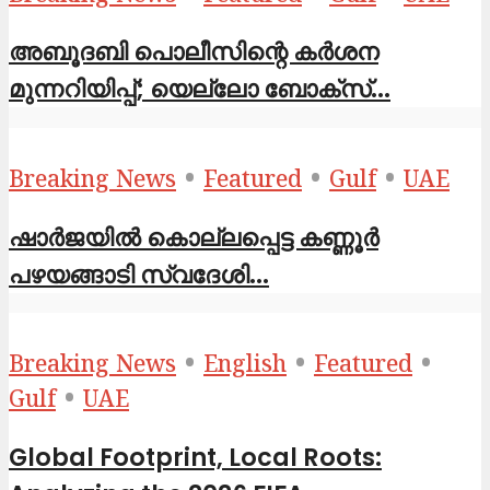
അബൂദബി പൊലീസിന്റെ കർശന
മുന്നറിയിപ്പ്; യെല്ലോ ബോക്സ്...
•
•
•
Breaking News
Featured
Gulf
UAE
ഷാര്‍ജയില്‍ കൊല്ലപ്പെട്ട കണ്ണൂര്‍
പഴയങ്ങാടി സ്വദേശി...
•
•
•
Breaking News
English
Featured
•
Gulf
UAE
Global Footprint, Local Roots: