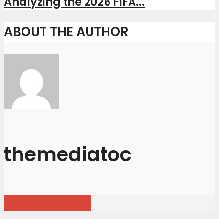
Analyzing the 2026 FIFA...
ABOUT THE AUTHOR
themediatoc
View all posts