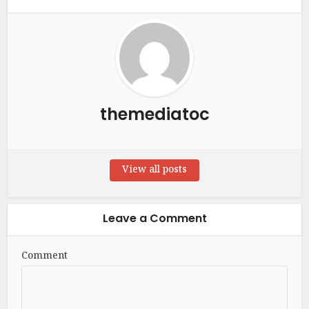
themediatoc
View all posts
Leave a Comment
Comment