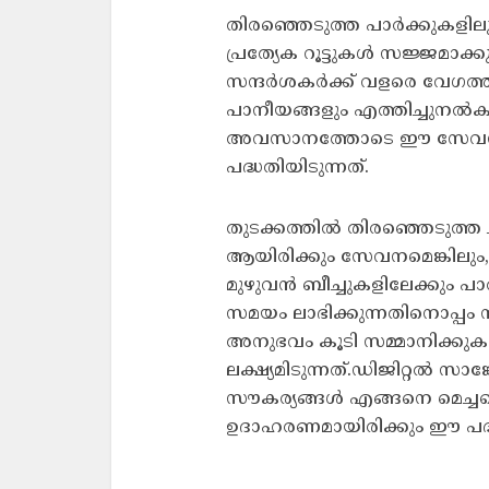
തിരഞ്ഞെടുത്ത പാർക്കുകളില
പ്രത്യേക റൂട്ടുകൾ സജ്ജമാക
സന്ദർശകർക്ക് വളരെ വേഗത്ത
പാനീയങ്ങളും എത്തിച്ചുനൽ
അവസാനത്തോടെ ഈ സേവനം
പദ്ധതിയിടുന്നത്.
തുടക്കത്തിൽ തിരഞ്ഞെടുത്ത 
ആയിരിക്കും സേവനമെങ്കിലും, 
മുഴുവൻ ബീച്ചുകളിലേക്കും പാർ
സമയം ലാഭിക്കുന്നതിനൊപ്പം 
അനുഭവം കൂടി സമ്മാനിക്ക
ലക്ഷ്യമിടുന്നത്.ഡിജിറ്റൽ സാ
സൗകര്യങ്ങൾ എങ്ങനെ മെച്ചപ്പ
ഉദാഹരണമായിരിക്കും ഈ പദ്ധ