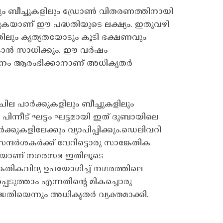
ും ബീച്ചുകളിലും ഡ്രോൺ വിതരണത്തിനായി
്കുകയാണ് ഈ പദ്ധതിയുടെ ലക്ഷ്യം. ഇതുവഴി
ിലും കൃത്യതയോടും കൂടി ഭക്ഷണവും
കാൻ സാധിക്കും. ഈ വർഷം
 ആരംഭിക്കാനാണ് അധികൃതർ
ചില പാർക്കുകളിലും ബീച്ചുകളിലും
പിന്നീട് ഘട്ടം ഘട്ടമായി ഇത് ദുബായിലെ
ക്കുകളിലേക്കും വ്യാപിപ്പിക്കും.ഡെലിവറി
സന്ദർശകർക്ക് വേറിട്ടൊരു സാങ്കേതിക
ുകയാണ് നഗരസഭ ഇതിലൂടെ
ങ്കേതികവിദ്യ ഉപയോഗിച്ച് നഗരത്തിലെ
െടുത്താം എന്നതിന്റെ മികച്ചൊരു
തിയെന്നും അധികൃതർ വ്യക്തമാക്കി.