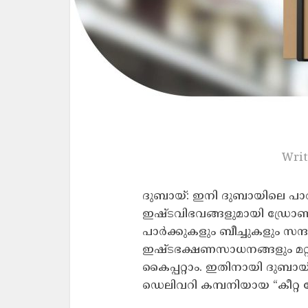
Writ
ദുബായ്: ഇനി ദുബായിലെ പാർക
ഇഷ്ടവിഭവങ്ങളുമായി ഡ്രോണ
പാർക്കുകളും ബീച്ചുകളും സന്ദ
ഇഷ്ടഭക്ഷണസാധനങ്ങളും മറ്റ
കൈപ്പറ്റാം. ഇതിനായി ദുബായ്
ഡെലിവറി കമ്പനിയായ “കീറ്റ ഡ