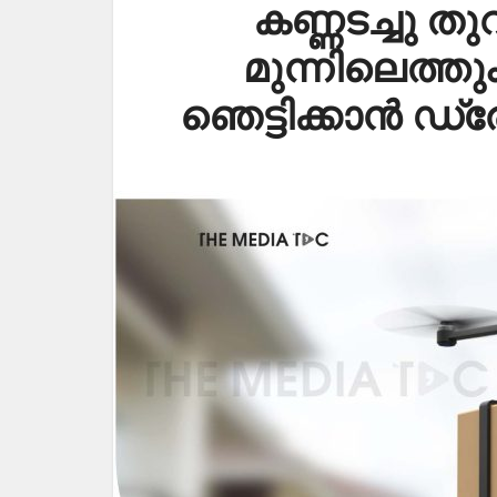
കണ്ണടച്ചു തു
മുന്നിലെത്തു
ഞെട്ടിക്കാൻ ഡ