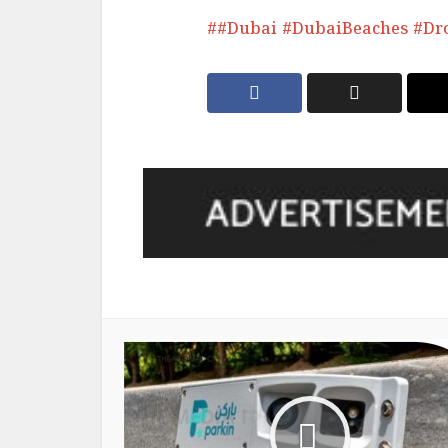
#Dubai #DubaiBeaches #Dro