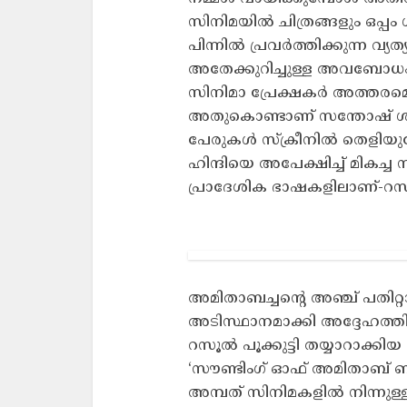
സിനിമയില്‍ ചിത്രങ്ങളും ഒപ്പ
പിന്നില്‍ പ്രവര്‍ത്തിക്കുന്ന വ
അതേക്കുറിച്ചുള്ള അവബോധം ആ
സിനിമാ പ്രേക്ഷകര്‍ അത്തര
അതുകൊണ്ടാണ് സന്തോഷ് ശിവന്
പേരുകള്‍ സ്‌ക്രീനില്‍ തെളിയുമ
ഹിന്ദിയെ അപേക്ഷിച്ച് മികച്
പ്രാദേശിക ഭാഷകളിലാണ്-റസൂല്
അമിതാബച്ചന്റെ അഞ്ച് പതിറ്
അടിസ്ഥാനമാക്കി അദ്ദേഹത്തി
റസൂല്‍ പൂക്കുട്ടി തയ്യാറാക്
‘സൗണ്ടിംഗ് ഓഫ് അമിതാബ് ബച
അമ്പത് സിനിമകളില്‍ നിന്നുള