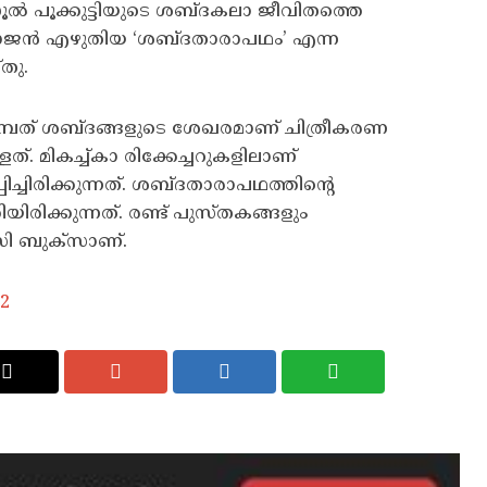
പം റസൂല്‍ പൂക്കുട്ടിയുടെ ശബ്ദകലാ ജീവിതത്തെ
ന്‍ എഴുതിയ ‘ശബ്ദതാരാപഥം’ എന്ന
തു.
അമ്പത് ശബ്ദങ്ങളുടെ ശേഖരമാണ് ചിത്രീകരണ
ത്. മികച്ച്കാ രിക്കേച്ചറുകളിലാണ്
്ചിരിക്കുന്നത്. ശബ്ദതാരാപഥത്തിന്റെ
ിയിരിക്കുന്നത്. രണ്ട് പുസ്തകങ്ങളും
ഡിസി ബുക്‌സാണ്.
22