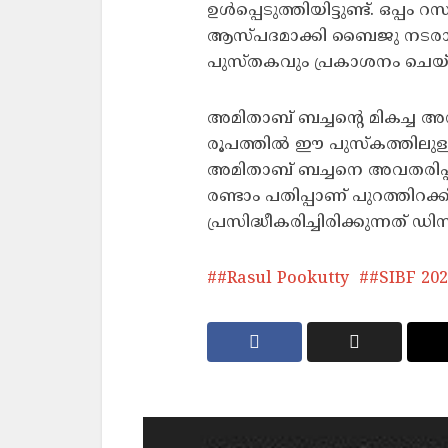
ഉള്‍പ്പെടുത്തിയിട്ടുണ്ട്. ഒപ്
ആസ്പദമാക്കി ബൈജു നടരാജ
പുസ്തകവും പ്രകാശനം ചെയ്
അമിതാബ് ബച്ചന്റെ മികച്ച 
രൂപത്തില്‍ ഈ പുസ്‌കത്തിലുള്ള
അമിതാബ് ബച്ചനെ അവതരിപ്പിച
രണ്ടാം പതിപ്പാണ് പുറത്തിറക്ക
പ്രസിദ്ധീകരിച്ചിരിക്കുന്നത് 
#Rasul Pookutty
#SIBF 20