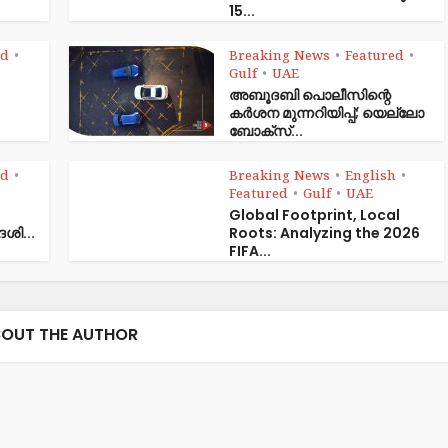
15...
ed
Breaking News
Featured
•
•
•
Gulf
UAE
•
അബൂദബി പൊലീസിന്റെ
കർശന മുന്നറിയിപ്പ്; യെല്ലോ
ബോക്സ്...
ed
Breaking News
English
•
•
•
Featured
Gulf
UAE
•
•
Global Footprint, Local
േശി...
Roots: Analyzing the 2026
FIFA...
OUT THE AUTHOR