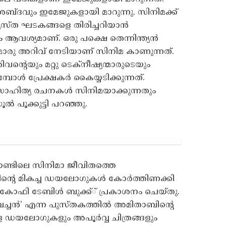
ം ശബ്ദവും ഇമേജുകളായി മാറുന്നു. സിനിമക്ക്
്യത്യസ്ത ഘടകങ്ങളെ തിരിച്ചറിയാന്‍
വശ്യമാണ്. ഒരു പക്ഷെ തെന്നിന്ത്യന്‍
മൊരു അറിവ് നേടിയാണ് സിനിമ കാണുന്നത്.
റെയും മറ്റു ടെക്‌നീഷ്യന്മാരുടെയും
്പോള്‍ പ്രേക്ഷകര്‍ കൈയ്യടിക്കുന്നത്.
ച സാഹിത്യ രചനകള്‍ സിനിമയാക്കുന്നതും
‍ പൂക്കുട്ടി പറഞ്ഞു.
റാണ്ടിലെ സിനിമാ ജീവിതത്തെ
ന്റെ മികച്ച ഡയലോഗുകള്‍ കോര്‍ത്തിണക്കി
കിയ കോഫി ടേബിള്‍ ബുക്ക്് പ്രകാശനം ചെയ്തു.
്ചന്‍’ എന്ന പുസ്തകത്തില്‍ അമിതാബിന്റെ
്ള ഡയലോഗുകളും അപൂര്‍വ്വ ചിത്രങ്ങളും