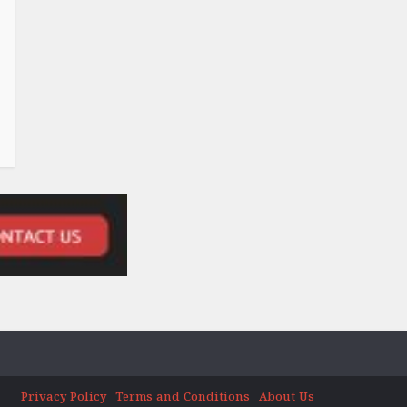
Privacy Policy
Terms and Conditions
About Us