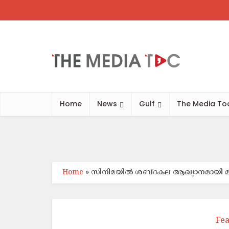
അബുദ
Home
News
Gulf
The Media To
Home
»
സിനിമയില്‍ ശബ്ദകല ആഖ്യാനമായി മാറിയി
Fe