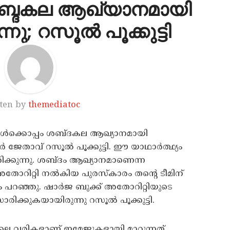
ശബ്ദകല ആഖ്യാനമായി
്നു; റസൂല്‍ പൂക്കുട്ടി
ten by
themediatoc
ങ്ങള്‍ക്കൊപ്പം ശബ്ദകല ആഖ്യാനമായി
‍ ജേതാവ് റസൂല്‍ പൂക്കുട്ടി. ഈ യാഥാര്‍ത്ഥ്യം
ിക്കുന്നു. ശബ്ദം ആഖ്യാനമാണെന്ന
 അതോറിറ്റി നല്‍കിയ പുരസ്‌കാരം തന്റെ ടീമിന്
ഹം പറഞ്ഞു. ഷാര്‍ജ ബുക്ക് അതോറിറ്റിയുടെ
ിക്കുകയായിരുന്നു റസൂല്‍ പൂക്കുട്ടി.
തിലെ വരികളാണ് ഇമേജുകളായി മാറുന്നത്.