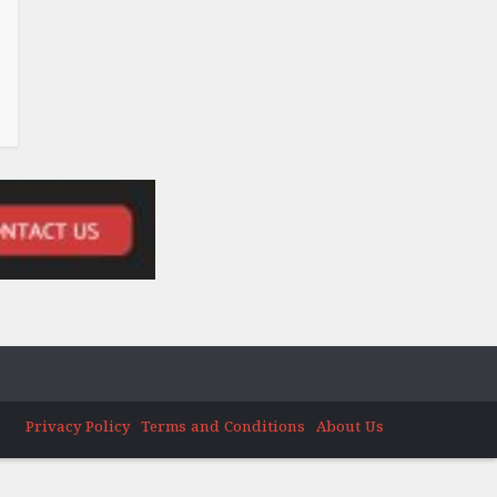
Privacy Policy
Terms and Conditions
About Us