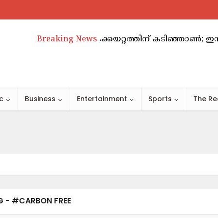
അബുദാബിയിൽ വാടകക്കയറ്റത്തിന് കടിഞ്ഞാൺ; ഇനി അടു
Breaking News
c
Business
Entertainment
Sports
The Re
G - #CARBON FREE