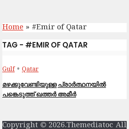
Home
»
#Emir of Qatar
TAG - #EMIR OF QATAR
•
Gulf
Qatar
മഴക്കുവേണ്ടിയുള്ള പ്രാർത്ഥനയിൽ
പങ്കെടുത്ത്‌ ഖത്തർ അമീർ
Copyright © 2026.Themediatoc All