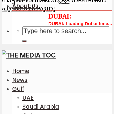
നാട്ടിലെത്തിക്കാനുള്ള നടപടികള്‍
About Us
പുരോഗമിക്കുന്നു
Loading Dubai time...
Home
News
Gulf
UAE
Saudi Arabia