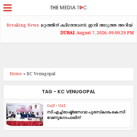
യിൽ വാടകക്കയറ്റത്തിന് കടിഞ്ഞാൺ; ഇനി അടുത്ത അറിയിപ്പ് വരെ
Breaking News
August 7, 2026, 09:09:29 PM
Home
»
KC Venugopal
TAG - KC VENUGOPAL
Gulf
•
UAE
സി.എച്ച് രാഷ്ട്രസേവാ പുരസ്‌കാരം കെ.സി
വേണുഗോപാലിന്​