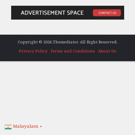
Copyright © 2026.Themediatoc All Right Reserved.
Privacy Policy
Terms and Conditions
About Us
Malayalam
▼