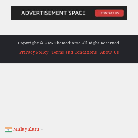
Copyright © 2026.Themediatoc All Right Reserved.
Privacy Policy
Terms and Conditions
About Us
Malayalam
▼