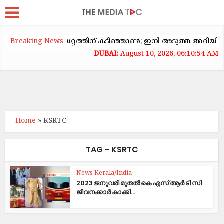
യിൽ വാടകക്കയറ്റത്തിന് കടിഞ്ഞാൺ; ഇനി അടുത്ത അറിയിപ്പ് വരെ
Breaking News
August 10, 2026, 06:10:54 AM
Home
»
KSRTC
TAG - KSRTC
News Kerala/India
2023 ജനുവരി മുതൽ കെ എസ് ആർ ടി സി
ജീവനക്കാർ കാക്കി...