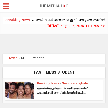
യിൽ വാടകക്കയറ്റത്തിന് കടിഞ്ഞാൺ; ഇനി അടുത്ത അറിയിപ്പ് വര
Breaking News
August 6, 2026, 11:14:05 PM
Home
»
MBBS Student
TAG - MBBS STUDENT
Breaking News
•
News Kerala/India
കടലിൽ കുളിക്കാനിറങ്ങിയ അഞ്ച്
എം.ബി.ബി.എസ് വിദ്യാർഥികൾ...