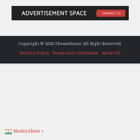
Copyright © 2026.Themediatoc All Right Reserved.
Privacy Policy
Terms and Conditions
About Us
Malayalam
▼