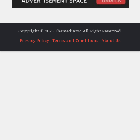
Copyright © 2026.Themediatoc All Right Reserved.
Privacy Policy
Terms and Conditions
About Us