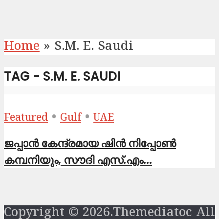
Home
»
S.M. E. Saudi
TAG - S.M. E. SAUDI
•
•
Featured
Gulf
UAE
ജപ്പാൻ കേന്ദ്രമായ ഷിന്‍ നിപ്പോൺ
കമ്പനിയും, സൗദി എസ്.എം...
Copyright © 2026.Themediatoc All