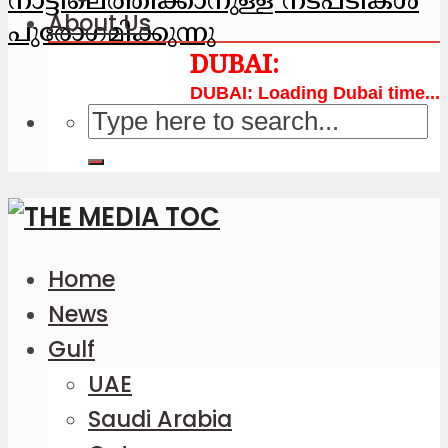
നാട്ടിലെത്തിക്കാനുള്ള നടപടികള്‍
About Us
പുരോഗമിക്കുന്നു
Loading Dubai time...
Home
News
Gulf
UAE
Saudi Arabia