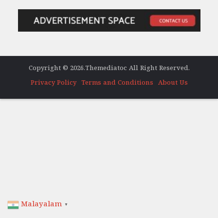
Copyright © 2026.Themediatoc All Right Reserved.
Privacy Policy
Terms and Conditions
About Us
Malayalam
▼