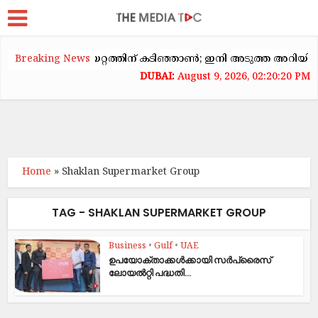
യിൽ വാടകക്കയറ്റത്തിന് കടിഞ്ഞാൺ; ഇനി അടുത്ത അറിയിപ്പ് വരെ
Breaking News
August 9, 2026, 02:20:20 PM
Home
»
Shaklan Supermarket Group
TAG - SHAKLAN SUPERMARKET GROUP
Business
•
Gulf
•
UAE
ഉപയോക്താക്കൾക്കായി സർപ്രൈസ്‌
ലോയൽറ്റി പദ്ധതി...