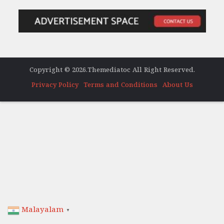
Copyright © 2026.Themediatoc All Right Reserved.
Privacy Policy
Terms and Conditions
About Us
Malayalam
▼