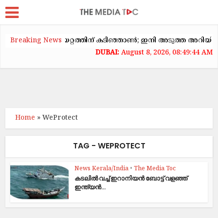
യിൽ വാടകക്കയറ്റത്തിന് കടിഞ്ഞാൺ; ഇനി അടുത്ത അറിയിപ്പ് വരെ
Breaking News
August 8, 2026, 08:49:44 AM
Home
»
WeProtect
TAG - WEPROTECT
News Kerala/India
•
The Media Toc
കടലിൽ വച്ച് ഇറാനിയൻ ബോട്ട് വളഞ്ഞ്
ഇന്ത്യൻ...