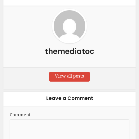
themediatoc
View all posts
Leave a Comment
Comment