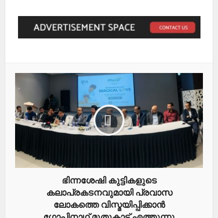
ഭിന്നശേഷി കുട്ടികളുടെ
കലാപ്രകടനവുമായി പ്രവാസ
ലോകത്തെ വിസ്മയിപ്പിക്കാൻ
ഗോപിനാഥ് മുതുകാട് എത്തുന്നു