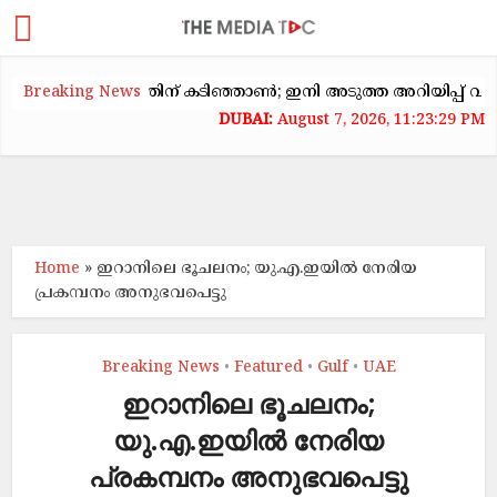
ടകക്കയറ്റത്തിന് കടിഞ്ഞാൺ; ഇനി അടുത്ത അറിയിപ്പ് വരെ വാടക
Breaking News
August 7, 2026, 11:23:29 PM
Home
»
ഇറാനിലെ ഭൂചലനം; യു.എ.ഇയിൽ നേരിയ
പ്രകമ്പനം അനുഭവപെട്ടു
Breaking News
Featured
Gulf
UAE
•
•
•
ഇറാനിലെ ഭൂചലനം;
യു.എ.ഇയിൽ നേരിയ
പ്രകമ്പനം അനുഭവപെട്ടു