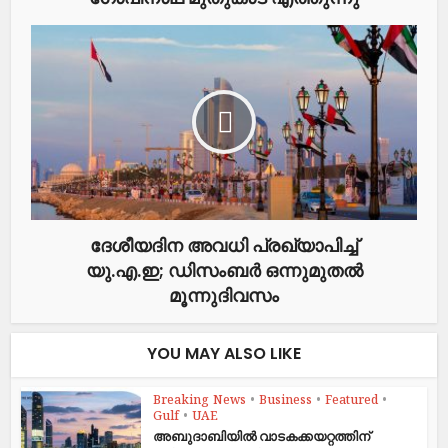
ദേശീയദിന അവധി പ്രഖ്യാപിച്ച്‌
യു.എ.ഇ; ഡിസംബർ ഒന്നുമുതൽ​
മൂന്നുദിവസം
YOU MAY ALSO LIKE
Breaking News
•
Business
•
Featured
•
Gulf
•
UAE
അബുദാബിയിൽ വാടകക്കയറ്റത്തിന്