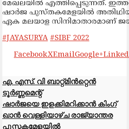
മേഖലയില്‍ എത്തിപ്പെടുന്നത്. ഇ
ഷാര്‍ജ പുസ്തകമേളയില്‍ അതിഥിയ
ഏക മലയാള സിനിമാതാരമാണ് ജയസ
#JAYASURYA
#SIBF 2022
Facebook
X
Email
Google+
Linked
എ. എസ്. വി ബാറ്റ്മിൻറ്റെൻ
ടൂർണ്ണമെന്റ്
ഷാര്‍ജയെ ഇളക്കിമറിക്കാന്‍ കിംഗ്
ഖാന്‍ വെള്ളിയാഴ്ച രാജ്യാന്തര
പുസ്തകമേളയില്‍