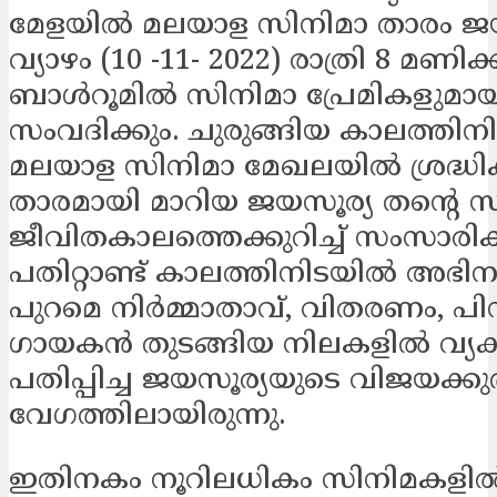
മേളയില്‍ മലയാള സിനിമാ താരം ജ
വ്യാഴം (10 -11- 2022) രാത്രി 8 മണിക്ക
ബാള്‍റൂമില്‍ സിനിമാ പ്രേമികളുമാ
സംവദിക്കും. ചുരുങ്ങിയ കാലത്തിനി
മലയാള സിനിമാ മേഖലയില്‍ ശ്രദ്ധിക്ക
താരമായി മാറിയ ജയസൂര്യ തന്റെ സ
ജീവിതകാലത്തെക്കുറിച്ച് സംസാരിക്ക
പതിറ്റാണ്ട് കാലത്തിനിടയില്‍ അഭി
പുറമെ നിര്‍മ്മാതാവ്, വിതരണം, പി
ഗായകന്‍ തുടങ്ങിയ നിലകളില്‍ വ്യക്ത
പതിപ്പിച്ച ജയസൂര്യയുടെ വിജയക്കുത
വേഗത്തിലായിരുന്നു.
ഇതിനകം നൂറിലധികം സിനിമകളില്‍