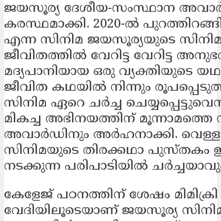
ജയസൂര്യ ദേശീയ-സംസ്ഥാന അവാര്
കരസ്ഥമാക്കി. 2020-ല്‍ പുറത്തിറങ്
എന്ന സിനിമ ജയസൂര്യയുടെ സിനി
ജീവിതത്തില്‍ വേറിട്ട വേറിട്ട അനു
മദ്യപാനിയായ ഒരു വ്യക്തിയുടെ യഥാ
ജീവിത കഥയില്‍ നിന്നും രൂപപ്പെട
സിനിമ ഏറെ ചര്‍ച്ച ചെയ്യപ്പെട്ടുവെന്ന
മികച്ച അഭിനയത്തിന് മൂന്നാമത്ത
അവാര്‍ഡിനും അര്‍ഹനാക്കി. വെള്ള
സിനിമയുടെ തിരക്കഥാ പുസ്തകം ഇന
നടക്കുന്ന പരിപാടിയില്‍ ചര്‍ച്ചയാവു
കേളേജ് പഠനത്തിന് ശേഷം മിമിക്രി
വേദിയിലൂടെയാണ് ജയസൂര്യ സിനി