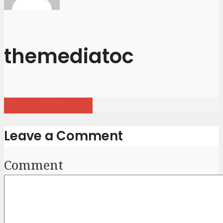
themediatoc
View all posts
Leave a Comment
Comment