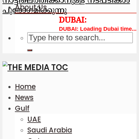
നാട്ടിലെത്തിക്കാനുള്ള നടപടികള്‍
About Us
പുരോഗമിക്കുന്നു
Loading Dubai time...
Home
News
Gulf
UAE
Saudi Arabia