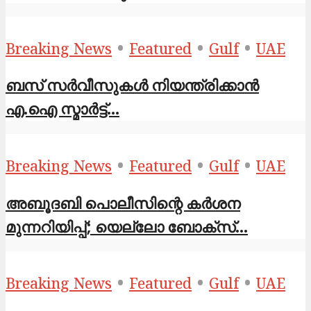
•
•
•
Breaking News
Featured
Gulf
UAE
ബസ് സർവീസുകൾ നിയന്ത്രിക്കാൻ
എ.ഐ സ്മാർട്ട്...
•
•
•
Breaking News
Featured
Gulf
UAE
അബൂദബി പൊലീസിന്റെ കർശന
മുന്നറിയിപ്പ്; യെല്ലോ ബോക്സ്...
•
•
•
Breaking News
Featured
Gulf
UAE