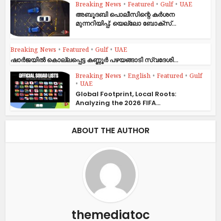
Breaking News
•
Featured
•
Gulf
•
UAE
അബൂദബി പൊലീസിന്റെ കർശന
മുന്നറിയിപ്പ്; യെല്ലോ ബോക്സ്...
Breaking News
•
Featured
•
Gulf
•
UAE
ഷാര്‍ജയില്‍ കൊല്ലപ്പെട്ട കണ്ണൂര്‍ പഴയങ്ങാടി സ്വദേശി...
Breaking News
•
English
•
Featured
•
Gulf
•
UAE
Global Footprint, Local Roots:
Analyzing the 2026 FIFA...
ABOUT THE AUTHOR
themediatoc