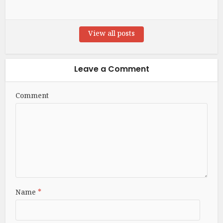
View all posts
Leave a Comment
Comment
Name
*