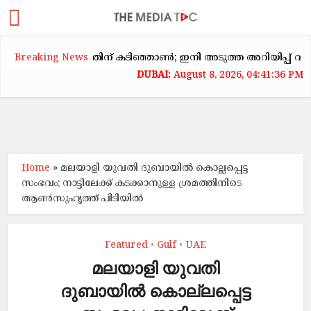
ടകക്കയറ്റത്തിന് കടിഞ്ഞാൺ; ഇനി അടുത്ത അറിയിപ്പ് വരെ വാടക
Breaking News
August 8, 2026, 04:41:37 PM
Home
»
മലയാളി യുവതി ദുബായിൽ കൊല്ലപ്പെട്ട
സംഭവം; നാട്ടിലേക്ക് കടക്കാനുള്ള ശ്രമത്തിനിടെ
ആൺസുഹൃത്ത് പിടിയിൽ
Featured
Gulf
UAE
•
•
മലയാളി യുവതി
ദുബായിൽ കൊല്ലപ്പെട്ട