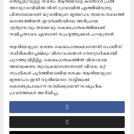
തൊട്ടുമുമ്പുള്ള ദിവസം ആനിമോളെ കാണാൻ പ്രതി
അബുദാബിയിൽ നിന്ന് ദുബായിൽ എത്തിയിരുന്നു.
പിന്നാലെയാണ് യുവതിയുടെ മൃതദേഹം താമസസ്ഥലത്ത്
കണ്ടെത്തിയത്. ഇവർക്കിടയിലെ അഭിപ്രായ
വ്യത്യാസവും തർക്കവും കൊലപാതകത്തിലേക്ക്
നയിച്ചതാവാം എന്നാണ് സുഹൃത്തുക്കൾ പറയുന്നത്.
ആനിമോളുടെ മരണം കൊലപാതകമാണെന്ന് പൊലീസ്
സ്ഥിരീകരിച്ചെങ്കിലും വിശദാംശങ്ങൾ ഔദ്യോഗികമായി
പുറത്തുവിട്ടിട്ടില്ല. കൊലപാതകത്തിൽ വിശദമായ
അന്വേഷണം തുടരുകയാണെന്നാണ് വിവരം. മറ്റ്
നടപടികൾ പൂർത്തിയാക്കിയ ശേഷം ആനിമോളുടെ
മൃതദേഹം ഇന്ന് രാത്രിയോടെ നാട്ടിലേക്ക്
കൊണ്ടുപോകാൻ സാധിക്കുമെന്ന് സാമൂഹിക
പ്രവർത്തകർ അറിയിച്ചു.