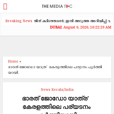
ടകക്കയറ്റത്തിന് കടിഞ്ഞാൺ; ഇനി അടുത്ത അറിയിപ്പ് വരെ വാടക
Breaking News
August 6, 2026, 10:22:30 AM
Home
»
ഭാരത് ജോഡോ യാത്ര’ കേരളത്തിലെ പര്യടനം പൂർത്തി
യായി.
News Kerala/India
ഭാരത് ജോഡോ യാത്ര’
കേരളത്തിലെ പര്യടനം