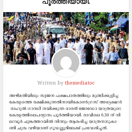
പൂർത്തിയായി.
Written by
themediatoc
അഴിമതിയിലും സ്വജന പക്ഷപാതത്തിലും മുങ്ങിക്കുളിച്ച
കേരളത്തെ രക്ഷിക്കുന്നതിനായികോൺഗ്രസ് അധ്യക്ഷൻ
രാഹുൽ ഗാന്ധി നയിക്കുന്ന ഭാരത് ജോഡോ യാത്രയുടെ
കേരളത്തിലെപര്യടനം പൂർത്തിയായി. രാവിലെ 6.30 ന് നി
ലമ്പൂർ ചുങ്കത്തറയിൽ നിന്നും ആരംഭിച്ച യാത്രനാടുകാ
ണി ചുരം വഴിയാണ് ഗൂഡല്ലൂരിലേക്ക് പ്രവേശിച്ചത്.