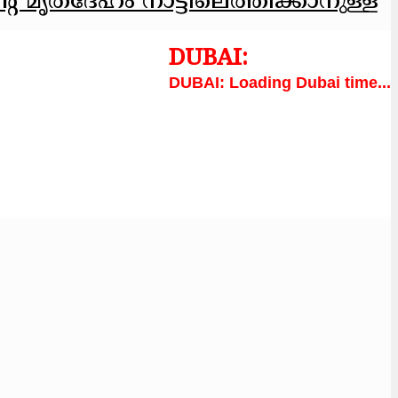
റെ മൃതദേഹം നാട്ടിലെത്തിക്കാനുള്ള
Loading Dubai time...