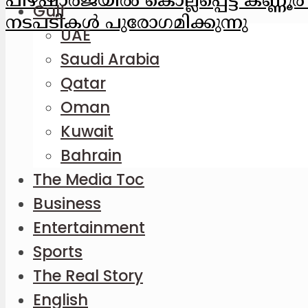
പിഴ
ഷാര്‍ജയില്‍ കൊല്ലപ്പെട്ട കണ്ണ
Gulf
നടപടികള്‍ പുരോഗമിക്കുന്നു
UAE
Saudi Arabia
Qatar
Oman
Kuwait
Bahrain
The Media Toc
Business
Entertainment
Sports
The Real Story
English