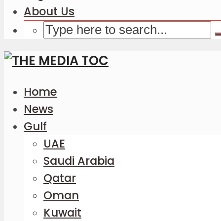
About Us
Home
News
Gulf
UAE
Saudi Arabia
Qatar
Oman
Kuwait