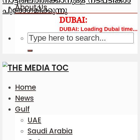
നാട്ടിലെത്തിക്കാനുള്ള നടപടികള്‍
About Us
പുരോഗമിക്കുന്നു
Loading Dubai time...
Home
News
Gulf
UAE
Saudi Arabia