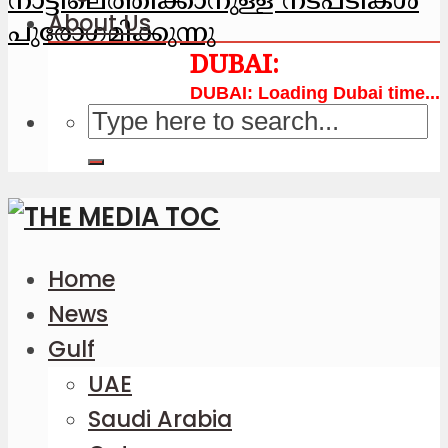
നാട്ടിലെത്തിക്കാനുള്ള നടപടികള്‍
About Us
പുരോഗമിക്കുന്നു
Loading Dubai time...
Home
News
Gulf
UAE
Saudi Arabia