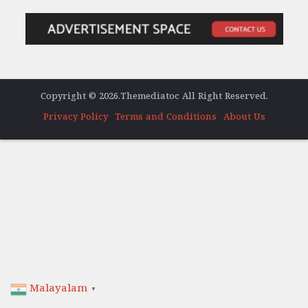
Copyright © 2026.Themediatoc All Right Reserved.
Privacy Policy
Terms and Conditions
About Us
Malayalam
▼