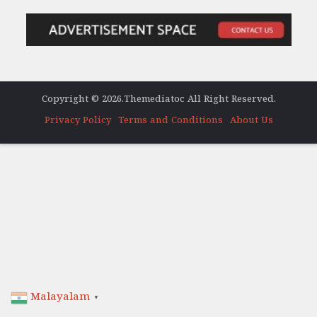
Copyright © 2026.Themediatoc All Right Reserved.
Privacy Policy
Terms and Conditions
About Us
Malayalam
▼