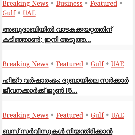
•
•
•
Breaking News
Business
Featured
•
Gulf
UAE
അബുദാബിയിൽ വാടകക്കയറ്റത്തിന്
കടിഞ്ഞാൺ; ഇനി അടുത്ത...
•
•
•
Breaking News
Featured
Gulf
UAE
ഹിജ്‌റ വർഷാരംഭം: ദുബായിലെ സർക്കാർ
ജീവനക്കാർക്ക് ജൂൺ 15...
•
•
•
Breaking News
Featured
Gulf
UAE
ബസ് സർവീസുകൾ നിയന്ത്രിക്കാൻ