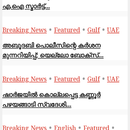
എ.ഐ സ്മാർട്ട്...
•
•
•
Breaking News
Featured
Gulf
UAE
അബൂദബി പൊലീസിന്റെ കർശന
മുന്നറിയിപ്പ്; യെല്ലോ ബോക്സ്...
•
•
•
Breaking News
Featured
Gulf
UAE
ഷാര്‍ജയില്‍ കൊല്ലപ്പെട്ട കണ്ണൂര്‍
പഴയങ്ങാടി സ്വദേശി...
•
•
•
Breaking News
English
Featured