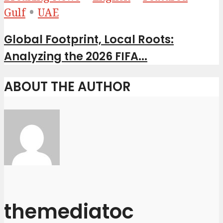
•
Gulf
UAE
Global Footprint, Local Roots:
Analyzing the 2026 FIFA...
ABOUT THE AUTHOR
themediatoc