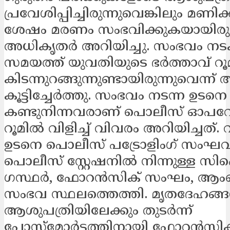
പ്രവേശിപ്പിച്ചിരുന്നുവെങ്കിലും മണിക
ശേഷം മരണം സംഭവിക്കുകയായിരുന്
അധികൃതർ അറിയിച്ചു. സംഭവം നടക്
സമയത്ത് യുവതിയുടെ ഭർത്താവ് റ
കിടന്നുറങ്ങുന്നുണ്ടായിരുന്നുവെന്
കൂട്ടിച്ചേർത്തു. സംഭവം നടന്ന ഉടനെ
കണ്ടുനിന്നവരാണ് പൊലീസ് ഓപ
റൂമിൽ വിളിച്ച് വിവരം അറിയിച്ചത്. 
ഉടനെ പൊലീസ് പട്രോളിം​ഗ് സം
പൊലീസ് സ്റ്റേഷനിൽ നിന്നുള്ള സി
ഗസ്ഥർ, ഫോറൻസിക് സംഘം, ആ
സംഭവ സ്ഥലത്തെത്തി. മൃതദേഹങ്
ആശുപത്രിയിലേക്കും തുടർന്ന്
പോസ്റ്റ്‌മോർട്ടത്തിനായി ഫോറൻസിക