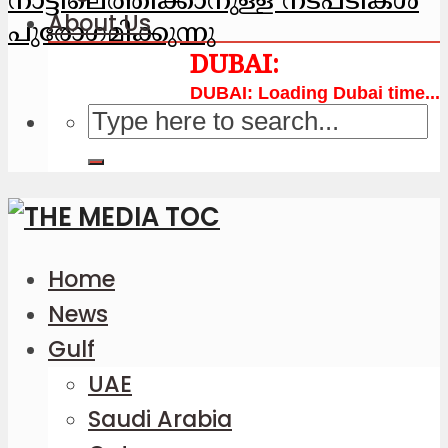
നാട്ടിലെത്തിക്കാനുള്ള നടപടികള്‍
About Us
പുരോഗമിക്കുന്നു
Loading Dubai time...
Home
News
Gulf
UAE
Saudi Arabia