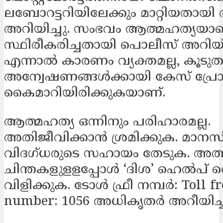
ലബോറട്ടറിയിലേക്കും മാറ്റിയതായ
അറിയിച്ചു. സംഭവം ആത്മഹത്യയാണ
സ്ഥിരീകരിച്ചതായി പൊലീസ് അറിയിച
എന്നാൽ കാരണം വ്യക്തമല്ല, കൂടു
അന്വേഷണങ്ങൾക്കായി കേസ് പ്ര
കൈമാറിയിരിക്കുകയാണ്.
ആത്മഹത്യ ഒന്നിനും പരിഹാരമല്ല.
അതിജീവിക്കാൻ ശ്രമിക്കുക. മാന
വിദഗ്ധരുടെ സഹായം തേടുക. അത
ചിന്തകളുളളപ്പോള്‍ ‘ദിശ’ ഹെല്‍പ് 
വിളിക്കുക. ടോള്‍ ഫ്രീ നമ്പര്‍: Toll f
number: 1056 അധികൃതർ അറീയിച്ച