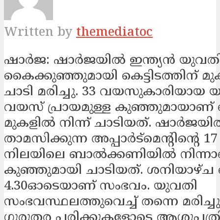
Written by
themediatoc
ഷാർജ: ഷാർജയിൽ ഇന്ത്യൻ യുവത
കൈക്കുഞ്ഞുമായി കെട്ടിടത്തിന് മു
ചാടി മരിച്ചു. 33 വയസുകാരിയായ യ
വയസ് പ്രായമുള്ള കുഞ്ഞുമായാണ് കെ
മുകളിൽ നിന്ന് ചാടിയത്. ഷാർജയ
താമസിക്കുന്ന അപ്പാർട്‌മെന്റിന്റെ 1
നിലയിലെ ബാൽക്കണിയിൽ നിന്നാ
കുഞ്ഞുമായി ചാടിയത്. ശനിയാഴ്ച 
4.30ഓടെയാണ് സംഭവം. യുവതി
സംഭവസ്ഥലത്തുവെച്ച് തന്നെ മരിച്ചു
ഗുരുതര പരിക്കുകളോടെ ആശുപത്