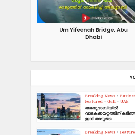
Um Yifeenah Bridge, Abu
Dhabi
Y
Breaking News
Busine
•
Featured
Gulf
UAE
•
•
അബുദാബിയിൽ
വാടകക്കയറ്റത്തിന് കടി
ഇനി അടുത്ത...
Breaking News
Featur
•