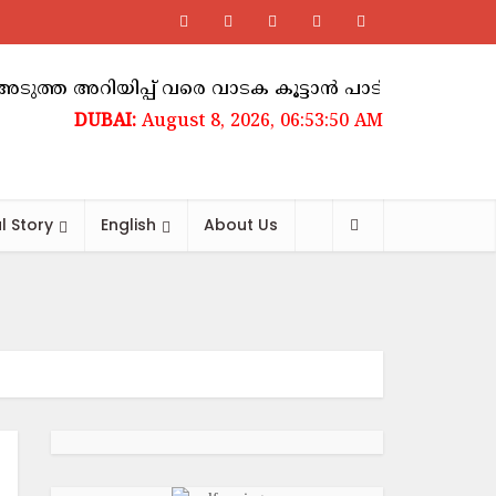
യിപ്പ് വരെ വാടക കൂട്ടാൻ പാടില്ലെന്ന് ഉത്തരവ്
ഹ
August 8, 2026, 06:53:51 AM
l Story
English
About Us