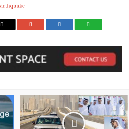
earthquake