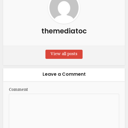
themediatoc
View all posts
Leave a Comment
Comment