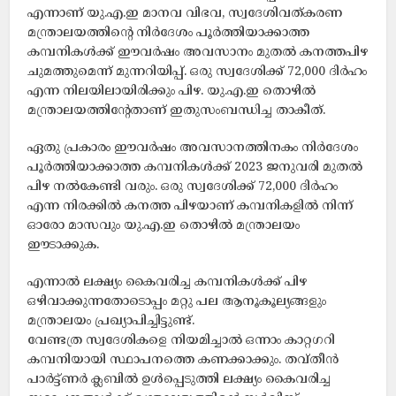
എന്നാണ് യു.എ.ഇ മാനവ വിഭവ, സ്വദേശിവത്കരണ
മന്ത്രാലയത്തിന്‍റെ നിർദേശം പൂർത്തിയാക്കാത്ത
കമ്പനികൾക്ക് ഈവർഷം അവസാനം മുതൽ കനത്തപിഴ
ചുമത്തുമെന്ന് മുന്നറിയിപ്പ്. ഒരു സ്വദേശിക്ക് 72,000 ദിർഹം
എന്ന നിലയിലായിരിക്കും പിഴ. യു.എ.ഇ തൊഴിൽ
മന്ത്രാലയത്തിന്റേതാണ് ഇതുസംബന്ധിച്ച താകീത്.
ഏതു പ്രകാരം ഈവർഷം അവസാനത്തിനകം നിർദേശം
പൂർത്തിയാക്കാത്ത കമ്പനികൾക്ക് 2023 ജനുവരി മുതൽ
പിഴ നൽകേണ്ടി വരും. ഒരു സ്വദേശിക്ക് 72,000 ദിർഹം
എന്ന നിരക്കിൽ കനത്ത പിഴയാണ് കമ്പനികളിൽ നിന്ന്
ഓരോ മാസവും യു.എ.ഇ തൊഴിൽ മന്ത്രാലയം
ഈടാക്കുക.
എന്നാൽ ലക്ഷ്യം കൈവരിച്ച കമ്പനികൾക്ക് പിഴ
ഒഴിവാക്കുന്നതോടൊപ്പം മറ്റു പല ആനൂകൂല്യങ്ങളും
മന്ത്രാലയം പ്രഖ്യാപിച്ചിട്ടുണ്ട്.
വേണ്ടത്ര സ്വദേശികളെ നിയമിച്ചാൽ ഒന്നാം കാറ്റഗറി
കമ്പനിയായി സ്ഥാപനത്തെ കണക്കാക്കും. തവ്തീൻ
പാർട്ട്ണർ ക്ലബിൽ ഉൾപ്പെടുത്തി ലക്ഷ്യം കൈവരിച്ച