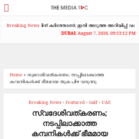
കക്കയറ്റത്തിന് കടിഞ്ഞാൺ; ഇനി അടുത്ത അറിയിപ്പ് വരെ വാടക ക
Breaking News
August 7, 2026, 09:53:12 PM
Home
»
സ്വദേശിവത്കരണം; നടപ്പിലാക്കാത്ത
കമ്പനികൾക്ക് ഭീമമായ തുക പിഴ വരുന്നു
Breaking News
Featured
Gulf
UAE
•
•
•
സ്വദേശിവത്കരണം;
നടപ്പിലാക്കാത്ത
കമ്പനികൾക്ക് ഭീമമായ