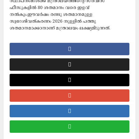
സ്ഥാപനങ്ങൾക്ക് മന്ത്രാലയത്തിന്‍റെ സർവിസ്
ഫീസുകളിൽ 80 ശതമാനം വരെ ഇളവ്
നൽകും.ഈവർഷം രണ്ടു ശതമാനമുള്ള
സ്വദേശിവത്കരണം 2026 നുള്ളിൽ പത്തു
ശതമാനമാക്കാനാണ് മന്ത്രാലയം ലക്ഷ്യമിടുന്നത്.