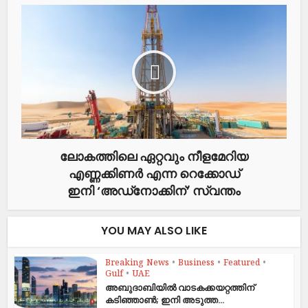
ലോകത്തിലെ ഏറ്റവും നീളമേറിയ
എണ്ണക്കിണര്‍ എന്ന റെക്കോഡ്
ഇനി ‘അഡ്‌നോക്കിന്’ സ്വന്തം
YOU MAY ALSO LIKE
Breaking News
•
Business
•
Featured
•
Gulf
•
UAE
അബുദാബിയിൽ വാടകക്കയറ്റത്തിന്
കടിഞ്ഞാൺ; ഇനി അടുത്ത...