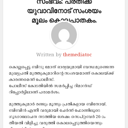
സംഭവം: പ്രതിക്ക്
യുവാവിനോട് സംശയം
മൂലം കൊലപാതകം.
Written by
themediatoc
കൊല്ലപ്പെട്ട ബിന്ദു മോന് ഭാര്യയുമായി ബന്ധമുണ്ടെന്ന
മുഖ്യപ്രതി മുത്തുകുമാറിന്റെ സംശയമാണ് കൊലയ്ക്ക്
കാരണമെന്ന് പോലീസ്.
പോലീസ് കോടതിയിൽ സമർപ്പിച്ച റിമാൻഡ്
റിപ്പോർട്ടിലാണ് പരാമർശം.
മുത്തുകുമാർ രണ്ടും മൂന്നും പ്രതികളായ ബിനോയ്,
ബിബിൻ എന്നീ വരുമായി ചേർന്ന് ഫോണിലൂടെ
ഗൂഢാലോചന നടത്തിയ ശേഷം സെപ്റ്റബർ 26-ാം
തീയതി വിളിച്ചു വരുത്തി കൊലപ്പെടുത്തിയെന്നും