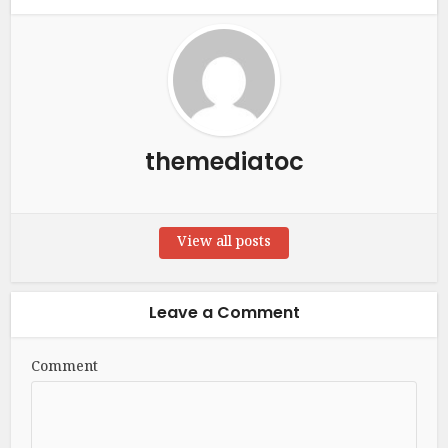
themediatoc
View all posts
Leave a Comment
Comment