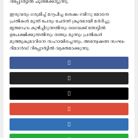
റിപ്പോർട്ടിൽ ചൂണ്ടിക്കാട്ടുന്നു.
ഇരുവരും ഒരുമിച്ച് മദ്യപിച്ച ശേഷം ബിന്ദു മോനെ
പ്രതികൾ മൂന്ന് പേരും ചേർന്ന് ക്രൂരമായി മർദിച്ചു.
മൃതദേഹം കുഴിച്ചിടുന്നതിനും ബൈക്ക് തോട്ടിൽ
ഉപേക്ഷിക്കുന്നതിനും രണ്ടും മൂന്നും പ്രതികൾ
മുത്തുകുമാറിനെ സഹായിച്ചെന്നും, അന്വേഷണ സംഘം
റിമാൻഡ് റിപ്പോർട്ടിൽ വ്യക്തമാക്കുന്നു.