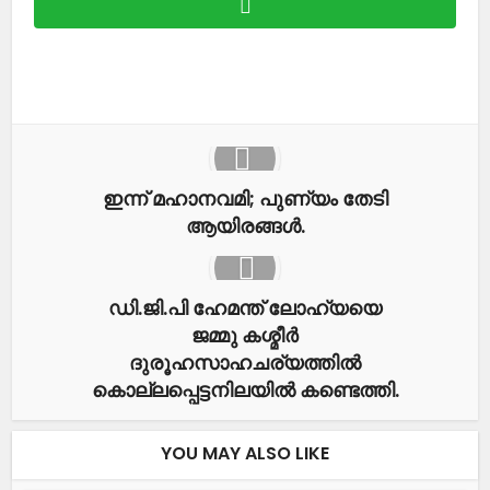
ഇന്ന് മഹാനവമി; പുണ്യം തേടി
ആയിരങ്ങള്‍.
ഡി.ജി.പി ഹേമന്ത് ലോഹ്യയെ
ജമ്മു കശ്മീര്‍
ദുരൂഹസാഹചര്യത്തില്‍
കൊല്ലപ്പെട്ടനിലയില്‍ കണ്ടെത്തി.
YOU MAY ALSO LIKE