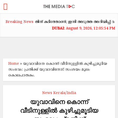
ാടകക്കയറ്റത്തിന് കടിഞ്ഞാൺ; ഇനി അടുത്ത അറിയിപ്പ് വരെ വാട
Breaking News
August 9, 2026, 12:05:54 PM
Home
»
യുവാവിനെ കൊന്ന് വീടിനുള്ളിൽ കുഴിച്ചുമൂടിയ
സംഭവം: പ്രതിക്ക് യുവാവിനോട് സംശയം മൂലം
കൊലപാതകം.
News Kerala/India
യുവാവിനെ കൊന്ന്
വീടിനുള്ളിൽ കുഴിച്ചുമൂടിയ