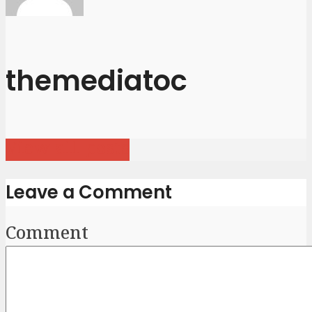
themediatoc
View all posts
Leave a Comment
Comment