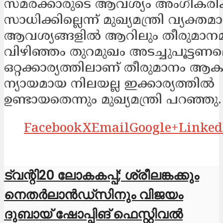
സമരക്കാരുടെ ആവശ്യം അംഗീകരി
സാധിക്കില്ലെന്ന്​ മുഖ്യമന്ത്രി വ്യക്തമാ
ആവശ്യങ്ങളിൽ ആറിലും തീരുമാനമാ
വിഴിഞ്ഞം തുറമുഖം അടച്ചുപൂട്ടണമ
ഒറ്റക്കാര്യത്തിലാണ്​ തീരുമാനം ആകാ
ന്യായമായ നിലയല്ല ഇക്കാര്യത്തിൽ
ഉണ്ടായതെന്നും മുഖ്യമന്ത്രി പറഞ്ഞു.
Facebook
X
Email
Google+
Linked
ട്വന്റി20 ലോകകപ്പ്; ശ്രീ​ല​ങ്ക​ക്കും
നെ​ത​ർ​ലാൻഡ്സിനും വിജ​യം
ദുബായ് ഷോപ്പിങ് ഫെസ്റ്റിവൽ