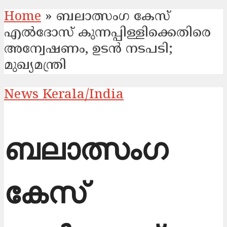
Home
»
ബലാത്സംഗ കേസ്
എൽദോസ്​ കുന്നപ്പിള്ളിക്കെതിരെ
അന്വേഷണം, ഉടൻ നടപടി;
മുഖ്യമന്ത്രി
News Kerala/India
ബലാത്സംഗ
കേസ്