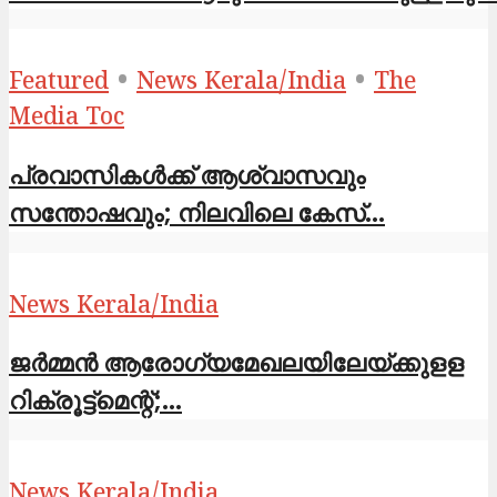
•
•
Featured
News Kerala/India
The
Media Toc
പ്രവാസികള്‍ക്ക് ആശ്വാസവും
സന്തോഷവും; നിലവിലെ കേസ്...
News Kerala/India
ജര്‍മ്മന്‍ ആരോഗ്യമേഖലയിലേയ്ക്കുളള
റിക്രൂട്ട്മെന്റ്;...
News Kerala/India