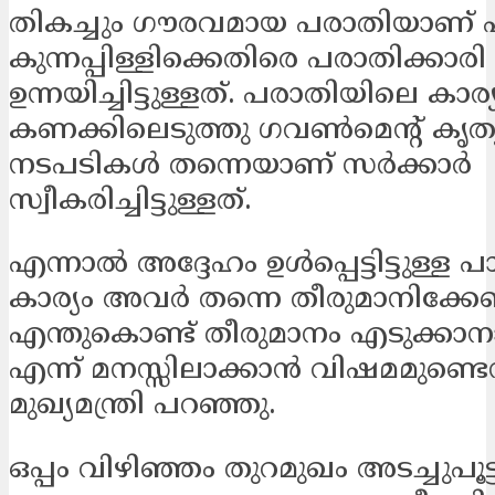
തികച്ചും ഗൗരവമായ പരാതിയാണ്
കുന്നപ്പിള്ളിക്കെതിരെ പരാതിക്കാരി
ഉന്നയിച്ചിട്ടുള്ളത്. പരാതിയിലെ കാര
കണക്കിലെടുത്തു ഗവൺമെന്റ് കൃത
നടപടികൾ തന്നെയാണ് സർക്കാർ
സ്വീകരിച്ചിട്ടുള്ളത്.
എന്നാൽ അദ്ദേഹം ഉൾപ്പെട്ടിട്ടുള്ള പാ
കാര്യം അവർ തന്നെ തീരുമാനിക്കേണ
എന്തുകൊണ്ട്​ തീരുമാനം എടുക്കാനാക
എന്ന്​ മനസ്സിലാക്കാൻ വിഷമമുണ്ടെന
മുഖ്യമന്ത്രി പറഞ്ഞു.
ഒപ്പം വിഴിഞ്ഞം തുറമുഖം അടച്ചുപൂട