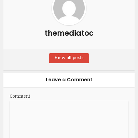
themediatoc
View all posts
Leave a Comment
Comment