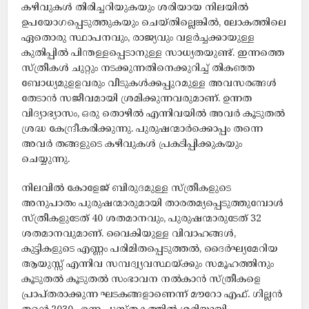
കഴിവുകള്‍ തിരിച്ചറിയുകയും ശരിയായ നിലയില്‍
ഉപയോഗപ്പെടുത്തുകയും ചെയ്തില്ലെങ്കില്‍, ലോകത്തിലെ
ഏതൊരു സ്ഥാപനവും, രാജ്യവും വളര്‍ച്ചക്കായുള്ള
കുതിപ്പില്‍ പിന്തള്ളപ്പെടാനുള്ള സാധ്യതയുണ്ട്. ഇന്നത്തെ
സ്ത്രീകള്‍ ചുറ്റും നടക്കുന്നതിനെക്കുറിച്ച് തികഞ്ഞ
ബോധ്യമുളളവരും വീടുകള്‍ക്കപ്പുറമുള്ള അവസരങ്ങള്‍
തേടാന്‍ സജീവമായി ശ്രമിക്കുന്നവരുമാണ്. ഉന്നത
വിദ്യാഭ്യാസം, ഒരു തൊഴില്‍ എന്നിവയില്‍ അവര്‍ കൂടുതല്‍
ശ്രദ്ധ കേന്ദ്രീകരിക്കുന്നു. പുരുഷന്മാര്‍ക്കൊപ്പം തന്നെ
അവര്‍ തങ്ങളുടെ കഴിവുകള്‍ പ്രകടിപ്പിക്കുകയും
ചെയ്യുന്നു.
നിലവില്‍ കോളേജ് ബിരുദമുള്ള സ്ത്രീകളുടെ
അനുപാതം പുരുഷന്മാരുമായി താരതമ്യപ്പെടുത്തുമ്പോള്‍
സ്ത്രീകളുടേത് 40 ശതമാനവും, പുരുഷന്മാരുടേത് 32
ശതമാനവുമാണ്. വൈകിയുള്ള വിവാഹങ്ങള്‍,
കുട്ടികളുടെ എണ്ണം പരിമിതപ്പെടുത്തല്‍, ദൈര്‍ഘ്യമേറിയ
ആയുസ്സ് എന്നിവ സമ്പദ്വ്യവസ്ഥയ്ക്കും സമൂഹത്തിനും
കൂടുതല്‍ കൂടുതല്‍ സംഭാവന നല്‍കാന്‍ സ്ത്രീകളെ
പ്രാപ്തരാക്കുന്ന ഘടകങ്ങളാണെന്ന് മൗറോ എഫ്. ഗില്ലന്‍