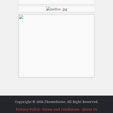
Copyright © 2026.Themediatoc All Right Reserved.
Privacy Policy
Terms and Conditions
About Us