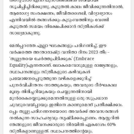
തന്റെ 2030 എന്ന പുസ്തകത്തില്‍ ശരിയായി
സൂചിപ്പിച്ചിരിക്കുന്നു. കൂടുതല്‍ കാലം ജീവിക്കുന്നതിനാല്‍,
ആരോഗ്യ സംരക്ഷണം, ജീവിതശൈലി, വിദ്യാഭ്യാസം
എന്നിവയില്‍ തങ്ങള്‍ക്കും കുടുംബത്തിനും വേണ്ടി
കൂടുതല്‍ സമയം നിക്ഷേപിക്കാന്‍ സ്ത്രീകള്‍ക്ക്
സാധ്യമാകുന്നു.
മേല്‍പ്പറഞ്ഞ എല്ലാ ഘടകങ്ങളും പരിഗണിച്ച്, ഈ
വര്‍ഷത്തെ അന്താരാഷ്ട്ര വനിതാ ദിനം 2023 തീം –
‘തുല്ല്യതയെ ചേര്‍ത്തുപിടിക്കുക’ (Embrace
Equality)എന്നതാണ്. ലോകമെമ്പാടുമുള്ള രാജ്യങ്ങളും,
സ്ഥാപനങ്ങളും സ്ത്രീകളുടെ കഴിവുകള്‍
പ്രയോജനപ്പെടുത്തുന്ന വഴികളെക്കുറിച്ച്
പുനര്‍വിചിന്തനം നടത്തുകയും, അവരുടെ ദീര്‍ഘകാല
മൂല്യം തിരിച്ചറിയുകയും ചെയ്യുന്നതിനായി
മുന്‍കൈയ്യെടുക്കുമെന്നതിനുള്ള ഒരു സുപ്രധാന
ചുവടുവെയ്പ്പായും ഇതിനെ കാണുമെന്ന് പ്രതീക്ഷിക്കാം.
ഒപ്പം തുല്ല്യ പരിഗണനയോടെ അവര്‍ക്ക് അവസരങ്ങള്‍
നല്‍കുന്ന സാഹചര്യവും സൃഷ്ടിക്കപ്പെടണം. ആസ്റ്ററില്‍
ഞങ്ങളുടെ ജീവനക്കാരുടെ നിരയില്‍ ഏകദേശം 60%
സ്ത്രീകളാണുള്ളത്. സ്ഥാപനത്തിന്റെയും,