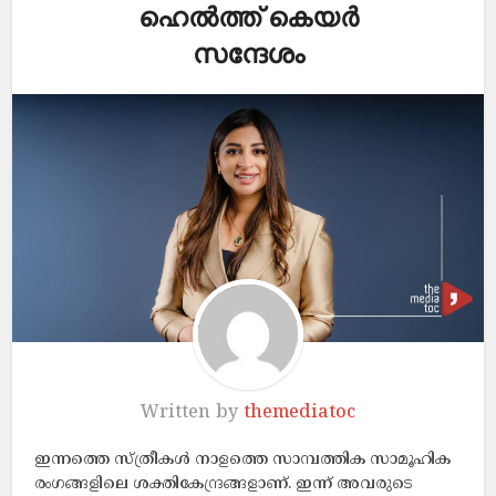
ഹെല്‍ത്ത് കെയര്‍
സന്ദേശം
Written by
themediatoc
ഇന്നത്തെ സ്ത്രീകള്‍ നാളത്തെ സാമ്പത്തിക സാമൂഹിക
രംഗങ്ങളിലെ ശക്തികേന്ദ്രങ്ങളാണ്. ഇന്ന് അവരുടെ