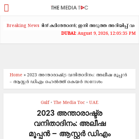
ടകക്കയറ്റത്തിന് കടിഞ്ഞാൺ; ഇനി അടുത്ത അറിയിപ്പ് വരെ വാടക 
Breaking News
August 9, 2026, 12:05:35 PM
Home
»
2023 അന്താരാഷ്ട്ര വനിതാദിനം: അലീഷ മൂപ്പന്‍
– ആസ്റ്റര്‍ ഡിഎം ഹെല്‍ത്ത് കെയര്‍ സന്ദേശം
Gulf
The Media Toc
UAE
•
•
2023 അന്താരാഷ്ട്ര
വനിതാദിനം: അലീഷ
മൂപ്പന്‍ – ആസ്റ്റര്‍ ഡിഎം