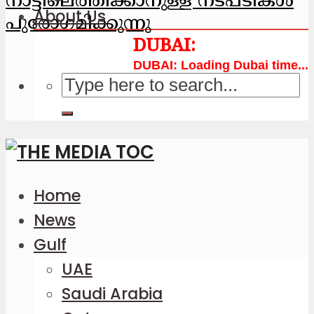
നാട്ടിലെത്തിക്കാനുള്ള നടപടികള്‍
About Us
പുരോഗമിക്കുന്നു
Loading Dubai time...
Home
News
Gulf
UAE
Saudi Arabia