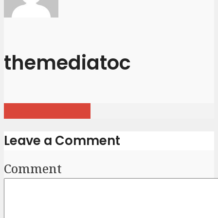
themediatoc
View all posts
Leave a Comment
Comment