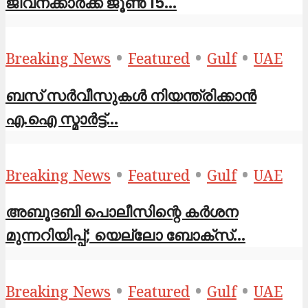
ജീവനക്കാർക്ക് ജൂൺ 15...
•
•
•
Breaking News
Featured
Gulf
UAE
ബസ് സർവീസുകൾ നിയന്ത്രിക്കാൻ
എ.ഐ സ്മാർട്ട്...
•
•
•
Breaking News
Featured
Gulf
UAE
അബൂദബി പൊലീസിന്റെ കർശന
മുന്നറിയിപ്പ്; യെല്ലോ ബോക്സ്...
•
•
•
Breaking News
Featured
Gulf
UAE