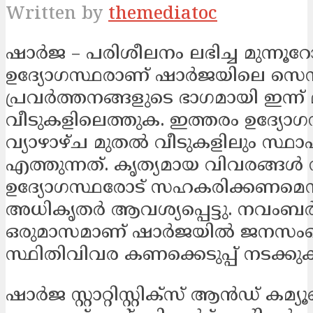
Written by
themediatoc
ഷാർജ – പരിശീലനം ലഭിച്ച മുന്നൂറ
ഉദ്യോഗസ്ഥരാണ് ഷാർജയിലെ സ
പ്രവർത്തനങ്ങളുടെ ഭാഗമായി ഇന്ന
വീടുകളിലെത്തുക. ഇത്തരം ഉദ്യോ
വ്യാഴാഴ്ച മുതൽ വീടുകളിലും സ്ഥാ
എത്തുന്നത്. കൃത്യമായ വിവരങ്ങ
ഉദ്യോഗസ്ഥരോട് സഹകരിക്കണമെന്
അധികൃതർ ആവശ്യപ്പെട്ടു. നവംബ
ഒരുമാസമാണ് ഷാർജയിൽ ജനസംഖ്
സ്ഥിതിവിവര കണക്കെടുപ്പ് നടക്കു
ഷാർജ സ്റ്റാറ്റിസ്റ്റിക്സ് ആൻഡ് കമ്യൂണ