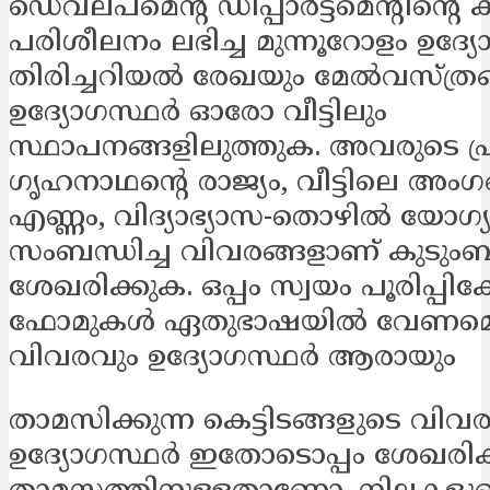
ഡെവലപ്മെന്‍റ് ഡിപ്പാർട്ട്മെന്‍റിന്‍റെ
പരിശീലനം ലഭിച്ച മുന്നൂറോളം ഉദ്
തിരിച്ചറിയൽ രേഖയും മേൽവസ്ത്രങ്
ഉദ്യോഗസ്ഥർ ഓരോ വീട്ടിലും
സ്ഥാപനങ്ങളിലുത്തുക. അവരുടെ പ്
ഗൃഹനാഥന്‍റെ രാജ്യം, വീട്ടിലെ അംഗ
എണ്ണം, വിദ്യാഭ്യാസ-തൊഴിൽ യോഗ്
സംബന്ധിച്ച വിവരങ്ങളാണ് കുടുംബ
ശേഖരിക്കുക. ഒപ്പം സ്വയം പൂരിപ്പിക്
ഫോമുകൾ ഏതുഭാഷയിൽ വേണമെ
വിവരവും ഉദ്യോഗസ്ഥർ ആരായും
താമസിക്കുന്ന കെട്ടിടങ്ങളുടെ വിവര
ഉദ്യോഗസ്ഥർ ഇതോടൊപ്പം ശേഖരിക്കു