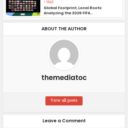
•
UAE
Global Footprint, Local Roots:
Analyzing the 2026 FIFA...
ABOUT THE AUTHOR
themediatoc
View all posts
Leave a Comment