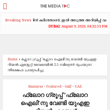
ക്കയറ്റത്തിന് കടിഞ്ഞാൺ; ഇനി അടുത്ത അറിയിപ്പ് വരെ വാടക ക
Breaking News
August 9, 2026, 04:32:53 PM
Home
»
ഫ്ലോറ ഗ്രൂപ്പ് ‘ഫ്ലോറ ഐലി’നു വേണ്ടി യുഎഇ
റിയൽ എസ്റ്റേറ്റ് മേഖലയിൽ 2.5 ബില്യൺ രൂപയുടെ
നിക്ഷേപം പ്രഖ്യാപിച്ചു
Business
Featured
Gulf
UAE
•
•
•
ഫ്ലോറ ഗ്രൂപ്പ് ‘ഫ്ലോറ
ഐലി’നു വേണ്ടി യുഎഇ