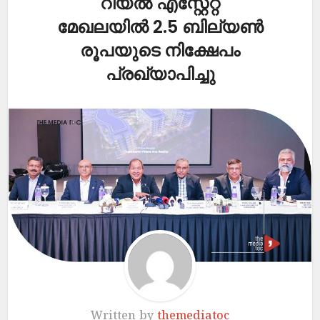
റിയൽ എസ്റ്റേറ്റ്
മേഖലയിൽ 2.5 ബില്യൺ
രൂപയുടെ നിക്ഷേപം
പ്രഖ്യാപിച്ചു
Written by
themediatoc