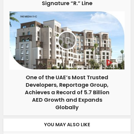
Signature “R.” Line
One of the UAE’s Most Trusted
Developers, Reportage Group,
Achieves a Record of 5.7 Billion
AED Growth and Expands
Globally
YOU MAY ALSO LIKE