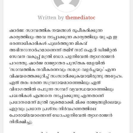
Written by
themediatoc
ഷാർജ: സാമ്പത്തിക നയങ്ങൾ രൂപീകരിക്കുന്ന
കാര്യത്തിലും അവ നടപ്പാക്കുന്ന കാര്യത്തിലും യു എ ഇ
ഭരണാധികാരികൾ പുലർത്തുന്ന മികവ്
അഭിനന്ദനാർഹമാണെന്ന് തമിഴ് നാട് ഐ ടി ഡിജിറ്റൽ
സേവന വകുപ്പ് മന്ത്രി ഡോ. പളനിവേൽ ത്യാഗരാജൻ
പറഞ്ഞു. ഷാർജ രാജ്യാന്തര പുസ്തക മേളയിൽ
‘സാമ്പത്തിക നവീകരണവും സമഗ്ര വളർച്ചയും’ എന്ന
വിഷയത്തെക്കുറിച്ച് സംസാരിക്കുകയായിരുന്നു അദ്ദേഹം.
ഏത് തരം ഭരണ സമ്പ്രദായമാണെങ്കിലും ഏത്
വിഭാഗത്തിൽ പെടുന്ന സമ്പദ് വ്യവസ്ഥയാണെങ്കിലും
പദ്ധതികൾ എങ്ങനെ നടപ്പാക്കുന്നു എന്നതാണ്
പ്രധാനമെന്ന് മന്ത്രി വ്യക്തമാക്കി. മിക്ക രാജ്യങ്ങളിലെയും
ഏറ്റവും പ്രധാന പ്രശ്നം നിർവഹണത്തിലെ
പോരായ്മയാണെന്ന് ഡോ.പളനിവേൽ ത്യാഗരാജൻ
നിരീക്ഷിച്ചു.