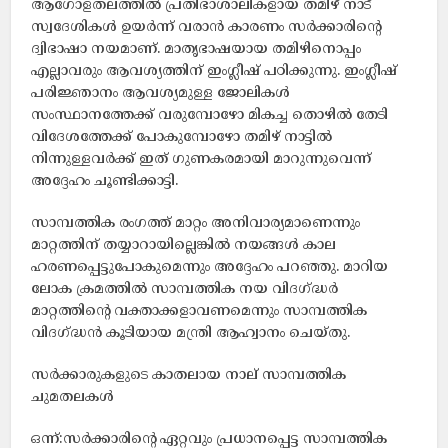
ആഗോളതലത്തിൽ പ്രതിഭാശാലികളായ തമിഴ് നാട്
സ്വദേശികൾ ഉയർന്ന് വരാൻ കാരണം സർക്കാരിന്റെ
ദ്വിഭാഷാ നയമാണ്. മാതൃഭാഷയായ തമിഴിനൊപ്പം
എല്ലാവരും ആവശ്യത്തിന് ഇംഗ്ലീഷ് പഠിക്കുന്നു. ഇംഗ്ലീഷ്
പരിജ്ഞാനം ആവശ്യമുള്ള ജോലികൾ
സംസ്ഥാനത്തേക്ക് വരുമ്പോഴോ മികച്ച തൊഴിൽ തേടി
വിദേശത്തേക്ക് പോകുമ്പോഴോ തമിഴ് നാട്ടിൽ
നിന്നുള്ളവർക്ക് ഇത് ഗുണകരമായി മാറുന്നുവെന്ന്
അദ്ദേഹം ചൂണ്ടിക്കാട്ടി.
സാമ്പത്തിക രംഗത്ത് മാറ്റം അനിവാര്യമാണെന്നും
മാറ്റത്തിന് തയ്യാറായില്ലെങ്കിൽ നയങ്ങൾ കാല
ഹരണപ്പെട്ടുപോകുമെന്നും അദ്ദേഹം പറഞ്ഞു. മാറിയ
ലോക ക്രമത്തിൽ സാമ്പത്തിക നയ വിദഗ്ദ്ധർ
മാറ്റത്തിന്റെ വക്താക്കളാവണമെന്നും സാമ്പത്തിക
വിദഗ്ദ്ധൻ കൂടിയായ മന്ത്രി ആഹ്വാനം ചെയ്തു.
സർക്കാരുകളുടെ കാതലായ നാല് സാമ്പത്തിക
ചുമതലകൾ
ഒന്ന്:സർക്കാരിന്റെ ഏറ്റവും പ്രധാനപ്പെട്ട സാമ്പത്തിക